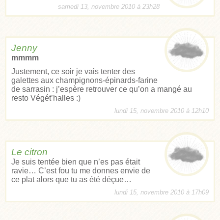
samedi 13, novembre 2010 à 23h28
Jenny
mmmm
Justement, ce soir je vais tenter des
galettes aux champignons-épinards-farine
de sarrasin : j’espère retrouver ce qu’on a mangé au
resto Végét’halles :)
lundi 15, novembre 2010 à 12h10
Le citron
Je suis tentée bien que n’es pas était
ravie… C’est fou tu me donnes envie de
ce plat alors que tu as été déçue…
lundi 15, novembre 2010 à 17h09