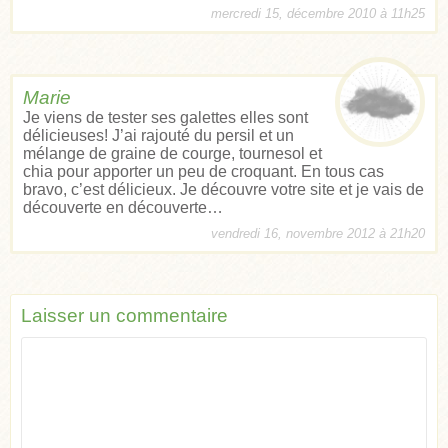
mercredi 15, décembre 2010 à 11h25
Marie
Je viens de tester ses galettes elles sont
délicieuses! J’ai rajouté du persil et un
mélange de graine de courge, tournesol et
chia pour apporter un peu de croquant. En tous cas
bravo, c’est délicieux. Je découvre votre site et je vais de
découverte en découverte…
vendredi 16, novembre 2012 à 21h20
Laisser un commentaire