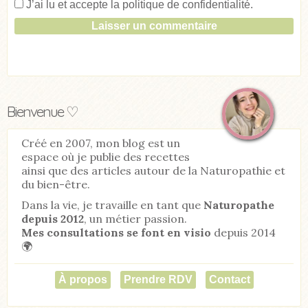
J’ai lu et accepte la
politique de confidentialité
.
Bienvenue ♡
Créé en 2007, mon blog est un
espace où je publie des recettes
ainsi que des articles autour de la Naturopathie et
du bien-être.
Dans la vie, je travaille en tant que
Naturopathe
depuis 2012
, un métier passion.
Mes consultations se font en visio
depuis 2014
🌍
À propos
Prendre RDV
Contact