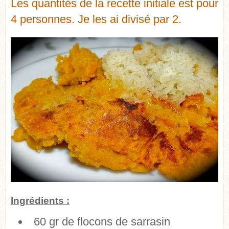
Les quantités de la recette initiale est pour
4 personnes. Je les ai divisé par 2.
Ingrédients :
60 gr de flocons de sarrasin