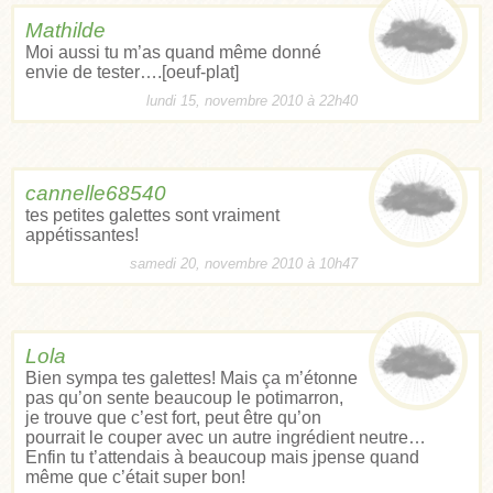
Mathilde
Moi aussi tu m’as quand même donné
envie de tester….[oeuf-plat]
lundi 15, novembre 2010 à 22h40
cannelle68540
tes petites galettes sont vraiment
appétissantes!
samedi 20, novembre 2010 à 10h47
Lola
Bien sympa tes galettes! Mais ça m’étonne
pas qu’on sente beaucoup le potimarron,
je trouve que c’est fort, peut être qu’on
pourrait le couper avec un autre ingrédient neutre…
Enfin tu t’attendais à beaucoup mais jpense quand
même que c’était super bon!