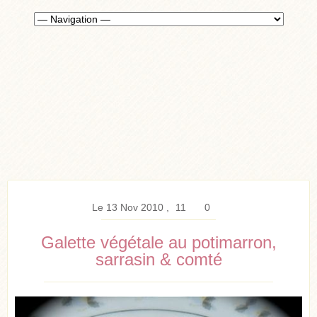
Le 13 Nov 2010
11
0
Galette végétale au potimarron,
sarrasin & comté