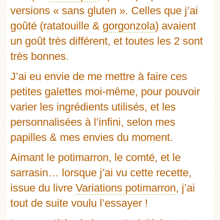
versions « sans gluten ». Celles que j’ai
goûté (
ratatouille
&
gorgonzola
) avaient
un goût très différent, et toutes les 2 sont
très bonnes.
J’ai eu envie de me mettre à faire ces
petites galettes moi-même, pour pouvoir
varier les ingrédients utilisés, et les
personnalisées à l’infini, selon mes
papilles & mes envies du moment.
Aimant le potimarron, le comté, et le
sarrasin… lorsque j’ai vu cette recette,
issue du livre
Variations potimarron
, j’ai
tout de suite voulu l’essayer !