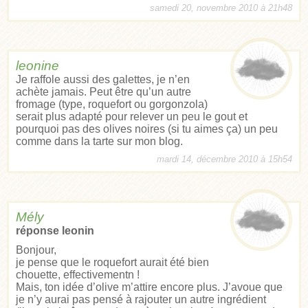
samedi 20, novembre 2010 à 21h48
leonine
Je raffole aussi des galettes, je n’en
achète jamais. Peut être qu’un autre
fromage (type, roquefort ou gorgonzola)
serait plus adapté pour relever un peu le gout et
pourquoi pas des olives noires (si tu aimes ça) un peu
comme dans la tarte sur mon blog.
mardi 14, décembre 2010 à 15h54
Mély
réponse leonin
Bonjour,
je pense que le roquefort aurait été bien
chouette, effectivementn !
Mais, ton idée d’olive m’attire encore plus. J’avoue que
je n’y aurai pas pensé à rajouter un autre ingrédient