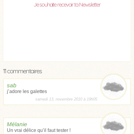
Je souhaite recevoir ta Newsletter
11 commentaires
sab
j’adore les galettes
samedi 13, novembre 2010 à 19h05
Mélanie
Un vrai délice qu’il faut tester !