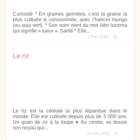
Curiosité * En graines germées, c’est la graine la
plus cultivée & consommée, avec l’haricot mungo
(ou soja vert). * Son nom vient du mot latin lucerna
qui signifie « lueur ». Santé * Elle...
1 Mar 2010,
11
Le riz
Le riz est la céréale la plus répandue dans le
monde. Elle est cultivée depuis plus de 5 000 ans.
Un grain de riz à la loupe ♦ Au centre, se trouve
son noyau qui...
15 Fév 2010,
3