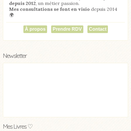
depuis 2012
, un métier passion.
Mes consultations se font en visio
depuis 2014
🌍
À propos
Prendre RDV
Contact
Newsletter
Mes Livres ♡