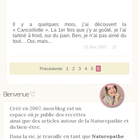
Il y a quelques mois, j’ai découvert la
« Cancoillotte ». La 1er fois que j’y ai goûté, je l’ai
tartiné à froid, sur du pain. Ben, je n’ai pas aimé du
tout… Oui, mais...
15 Nov 2007,
12
Précédente
1
2
3
4
5
6
Bienvenue ♡
Créé en 2007, mon blog est un
espace où je publie des recettes
ainsi que des articles autour de la Naturopathie et
du bien-être.
Dans la vie, je travaille en tant que
Naturopathe