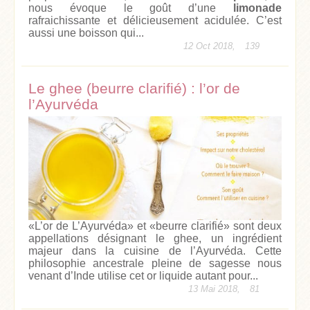
nous évoque le goût d’une
limonade
rafraichissante et délicieusement acidulée. C’est
aussi une boisson qui...
12 Oct 2018,
139
Le ghee (beurre clarifié) : l’or de
l’Ayurvéda
«L’or de L’Ayurvéda» et «beurre clarifié» sont deux
appellations désignant le ghee, un ingrédient
majeur dans la cuisine de l’Ayurvéda. Cette
philosophie ancestrale pleine de sagesse nous
venant d’Inde utilise cet or liquide autant pour...
13 Mai 2018,
81