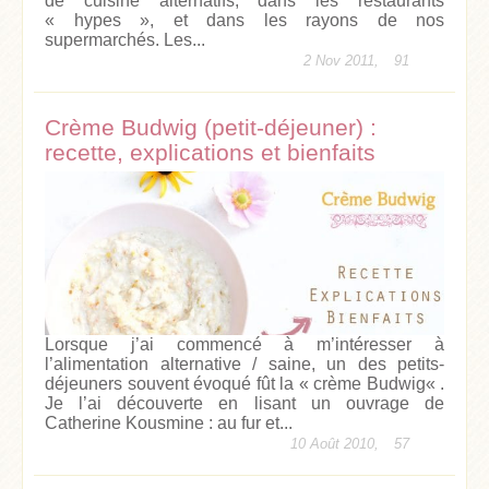
de cuisine alternatifs, dans les restaurants
« hypes », et dans les rayons de nos
supermarchés. Les...
2 Nov 2011,
91
Crème Budwig (petit-déjeuner) :
recette, explications et bienfaits
Lorsque j’ai commencé à m’intéresser à
l’alimentation alternative / saine, un des petits-
déjeuners souvent évoqué fût la « crème Budwig« .
Je l’ai découverte en lisant un ouvrage de
Catherine Kousmine : au fur et...
10 Août 2010,
57