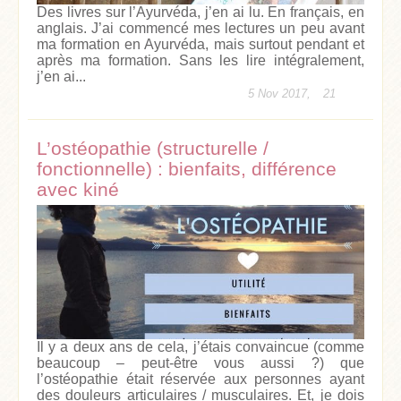
Des livres sur l’Ayurvéda, j’en ai lu. En français, en
anglais. J’ai commencé mes lectures un peu avant
ma formation en Ayurvéda, mais surtout pendant et
après ma formation. Sans les lire intégralement,
j’en ai...
5 Nov 2017,
21
L’ostéopathie (structurelle /
fonctionnelle) : bienfaits, différence
avec kiné
Il y a deux ans de cela, j’étais convaincue (comme
beaucoup – peut-être vous aussi ?) que
l’ostéopathie était réservée aux personnes ayant
des douleurs articulaires / musculaires. Et, je dois