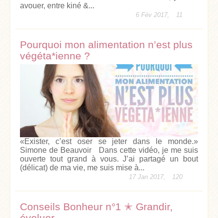
avouer, entre kiné &...
6 Fév 2017,
11
Pourquoi mon alimentation n’est plus
végéta*ienne ?
«Exister, c’est oser se jeter dans le monde.»
Simone de Beauvoir Dans cette vidéo, je me suis
ouverte tout grand à vous. J’ai partagé un bout
(délicat) de ma vie, me suis mise à...
17 Jan 2017,
120
Conseils Bonheur n°1 ✭ Grandir,
évoluer