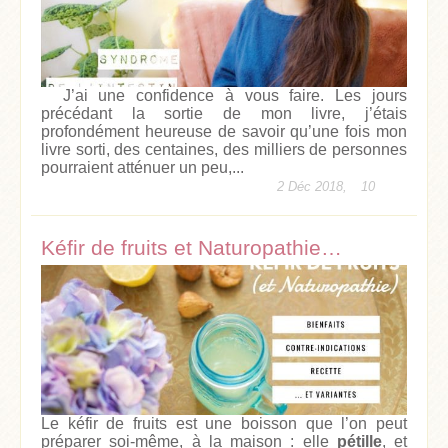
J’ai une confidence à vous faire. Les jours
précédant la sortie de mon livre, j’étais
profondément heureuse de savoir qu’une fois mon
livre sorti, des centaines, des milliers de personnes
pourraient atténuer un peu,...
2 Déc 2018,
10
Kéfir de fruits et Naturopathie…
Le kéfir de fruits est une boisson que l’on peut
préparer soi-même, à la maison : elle
pétille
, et