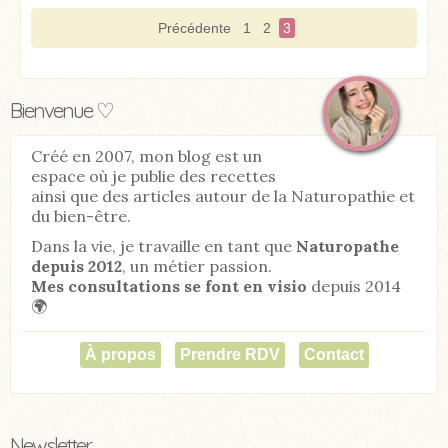
Précédente
1
2
3
Bienvenue ♡
Créé en 2007, mon blog est un
espace où je publie des recettes
ainsi que des articles autour de la Naturopathie et
du bien-être.
Dans la vie, je travaille en tant que
Naturopathe
depuis 2012
, un métier passion.
Mes consultations se font en visio
depuis 2014
🌍
À propos
Prendre RDV
Contact
Newsletter