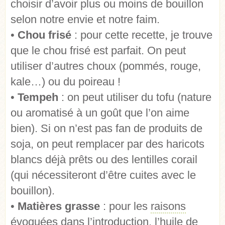
choisir d’avoir plus ou moins de bouillon
selon notre envie et notre faim.
•
Chou frisé
: pour cette recette, je trouve
que le chou frisé est parfait. On peut
utiliser d’autres choux (pommés, rouge,
kale…) ou du poireau !
•
Tempeh
: on peut utiliser du tofu (nature
ou aromatisé à un goût que l’on aime
bien). Si on n’est pas fan de produits de
soja, on peut remplacer par des haricots
blancs déjà prêts ou des lentilles corail
(qui nécessiteront d’être cuites avec le
bouillon).
•
Matières grasse
: pour les
raisons
évoquées
dans l’introduction, l’
huile de