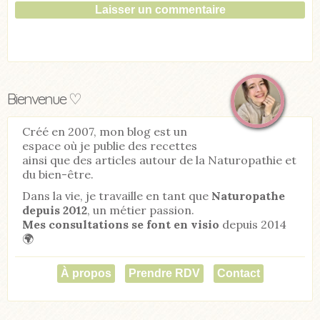
Bienvenue ♡
Créé en 2007, mon blog est un
espace où je publie des recettes
ainsi que des articles autour de la Naturopathie et
du bien-être.
Dans la vie, je travaille en tant que
Naturopathe
depuis 2012
, un métier passion.
Mes consultations se font en visio
depuis 2014
🌍
À propos
Prendre RDV
Contact