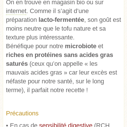
On en trouve en magasin bio ou sur
internet
. Comme il s’agit d’une
préparation
lacto-fermentée
, son goût est
moins neutre que le tofu nature et sa
texture plus intéressante.
Bénéfique pour notre
microbiote
et
riches en protéines sans acides gras
saturés
(ceux qu’on appelle « les
mauvais acides gras » car leur excès est
néfaste pour notre santé, sur le long
terme), il parfait notre recette !
Précautions
• En cas de
sensibilité digestive
(RCH,