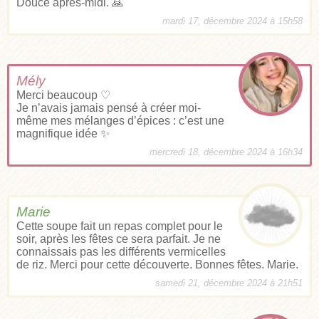
Douce après-midi. 🙏
mardi 17, décembre 2024 à 15h58
Mély
Merci beaucoup ♡
Je n’avais jamais pensé à créer moi-
même mes mélanges d’épices : c’est une
magnifique idée ✨
mercredi 18, décembre 2024 à 16h34
Marie
Cette soupe fait un repas complet pour le
soir, après les fêtes ce sera parfait. Je ne
connaissais pas les différents vermicelles
de riz. Merci pour cette découverte. Bonnes fêtes. Marie.
samedi 21, décembre 2024 à 21h51