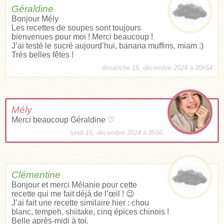
Géraldine
Bonjour Mély
Les recettes de soupes sont toujours
bienvenues pour moi ! Merci beaucoup !
J’ai testé le sucré aujourd’hui, banana muffins, miam :)
Très belles fêtes !
dimanche 15, décembre 2024 à 20h54
Mély
Merci beaucoup Géraldine ♡
lundi 16, décembre 2024 à 8h56
Clémentine
Bonjour et merci Mélanie pour cette
recette qui me fait déjà de l’œil ! 😉
J’ai fait une recette similaire hier : chou
blanc, tempeh, shiitake, cinq épices chinois !
Belle après-midi à toi.