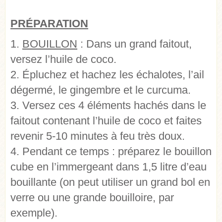
PR
É
PARATION
1.
BOUILLON
: Dans un grand faitout,
versez l’huile de coco.
2. Épluchez et hachez les échalotes, l’ail
dégermé, le gingembre et le curcuma.
3. Versez ces 4 éléments hachés dans le
faitout contenant l’huile de coco et faites
revenir 5-10 minutes à feu très doux.
4. Pendant ce temps : préparez le bouillon
cube en l’immergeant dans 1,5 litre d’eau
bouillante (on peut utiliser un grand bol en
verre ou une grande bouilloire, par
exemple).