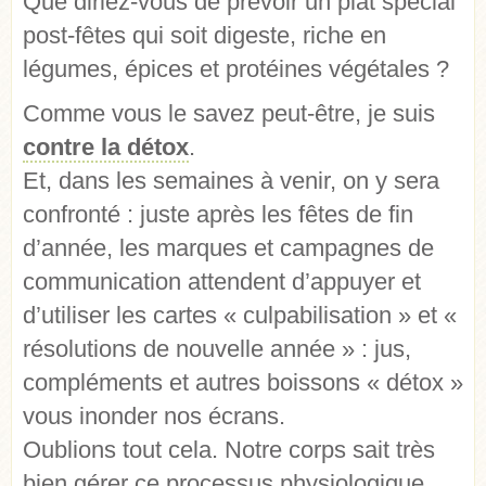
Que diriez-vous de prévoir un plat spécial
post-fêtes qui soit digeste, riche en
légumes, épices et protéines végétales ?
Comme vous le savez peut-être, je suis
contre la détox
.
Et, dans les semaines à venir, on y sera
confronté : juste après les fêtes de fin
d’année, les marques et campagnes de
communication attendent d’appuyer et
d’utiliser les cartes « culpabilisation » et «
résolutions de nouvelle année » : jus,
compléments et autres boissons « détox »
vous inonder nos écrans.
Oublions tout cela. Notre corps sait très
bien gérer
ce processus physiologique
.