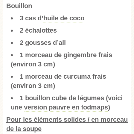
Bouillon
3 cas d’
huile de coco
2 échalottes
2 gousses d’ail
1 morceau de gingembre frais
(environ 3 cm)
1 morceau de curcuma frais
(environ 3 cm)
1 bouillon cube de légumes (voici
une
version pauvre en fodmaps
)
Pour les éléments solides / en morceau
de la soupe