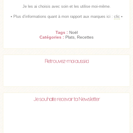
Je les ai choisis avec soin et les utilise moi-même.
• Plus d’informations quant à mon rapport aux marques ici :
clic
•
Tags :
Noël
Catégories :
Plats
,
Recettes
Retrouvez-moi aussi ici
Je souhaite recevoir ta Newsletter