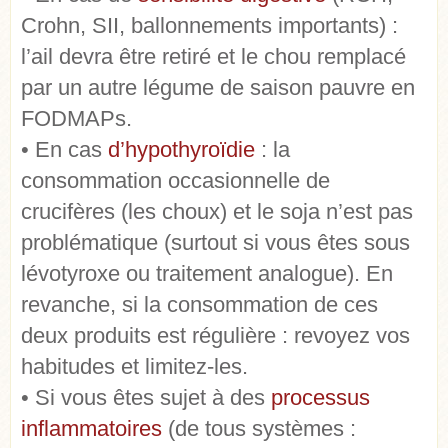
Crohn, SII, ballonnements importants) :
l’ail devra être retiré et le chou remplacé
par un autre légume de saison pauvre en
FODMAPs.
• En cas
d’hypothyroïdie
: la
consommation occasionnelle de
crucifères (les choux) et le soja n’est pas
problématique (surtout si vous êtes sous
lévotyroxe ou traitement analogue). En
revanche, si la consommation de ces
deux produits est régulière : revoyez vos
habitudes et limitez-les.
• Si vous êtes sujet à des
processus
inflammatoires
(de tous systèmes :