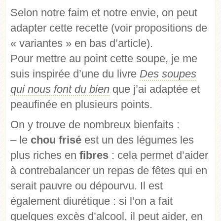
Selon notre faim et notre envie, on peut
adapter cette recette (voir propositions de
« variantes » en bas d’article).
Pour mettre au point cette soupe, je me
suis inspirée d’une du livre
Des soupes
qui nous font du bien
que j’ai adaptée et
peaufinée en plusieurs points.
On y trouve de nombreux bienfaits :
– le
chou frisé
est un des légumes les
plus riches en
fibres
: cela permet d’aider
à contrebalancer un repas de fêtes qui en
serait pauvre ou dépourvu. Il est
également diurétique : si l’on a fait
quelques excès d’alcool, il peut aider, en