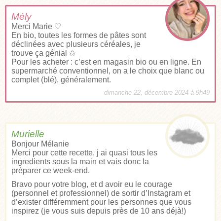
Mély
Merci Marie ♡
En bio, toutes les formes de pâtes sont
déclinées avec plusieurs céréales, je
trouve ça génial ✩
Pour les acheter : c’est en magasin bio ou en ligne. En
supermarché conventionnel, on a le choix que blanc ou
complet (blé), généralement.
dimanche 22, décembre 2024 à 9h49
Murielle
Bonjour Mélanie
Merci pour cette recette, j ai quasi tous les
ingredients sous la main et vais donc la
préparer ce week-end.
Bravo pour votre blog, et d avoir eu le courage
(personnel et professionnel) de sortir d’Instagram et
d’exister différemment pour les personnes que vous
inspirez (je vous suis depuis près de 10 ans déjà!)