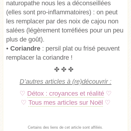
naturopathe nous les a déconseillées
(elles sont pro-inflammatoires) : on peut
les remplacer par des noix de cajou non
salées (légèrement torréfiées pour un peu
plus de goût).
•
Coriandre
: persil plat ou frisé peuvent
remplacer la coriandre !
✤ ✤ ✤
D’autres articles à (re)découvrir :
♡
Détox : croyances et réalité
♡
♡
Tous mes articles sur Noël
♡
Certains des liens de cet article sont affiliés.