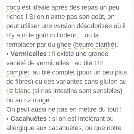
coco
est idéale après des repas un peu
riches ! Si on n’aime pas son goût, on
peut utiliser une
version désodorisée
où il
n’y a ni le goût ni l’odeur… ou la
remplacer par du
ghee (beurre clarifié)
.
•
Vermicelles
: il existe une grande
variété de vermicelles : au
blé 1/2
complet
, au blé complet (pour un peu plus
de fibres) ou des variantes sans gluten au
riz blanc
(si nos intestins sont sensibles)
ou au
riz rouge
.
On peut aussi ne pas en mettre du tout !
•
Cacahuètes
: si on est intolérant ou
allergique aux cacahuètes, ou que notre