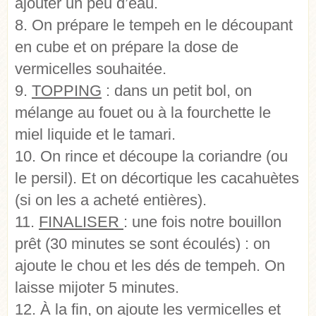
ajouter un peu d’eau.
8. On prépare le tempeh en le découpant
en cube et on prépare la dose de
vermicelles souhaitée.
9.
TOPPING
: dans un petit bol, on
mélange au fouet ou à la fourchette le
miel liquide et le tamari.
10. On rince et découpe la coriandre (ou
le persil). Et on décortique les cacahuètes
(si on les a acheté entières).
11.
FINALISER
: une fois notre bouillon
prêt (30 minutes se sont écoulés) : on
ajoute le chou et les dés de tempeh. On
laisse mijoter 5 minutes.
12. À la fin, on ajoute les vermicelles et