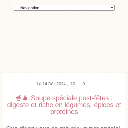
Le 14 Déc 2024
10
0
🥣🎄 Soupe spéciale post-fêtes :
digeste et riche en légumes, épices et
protéines