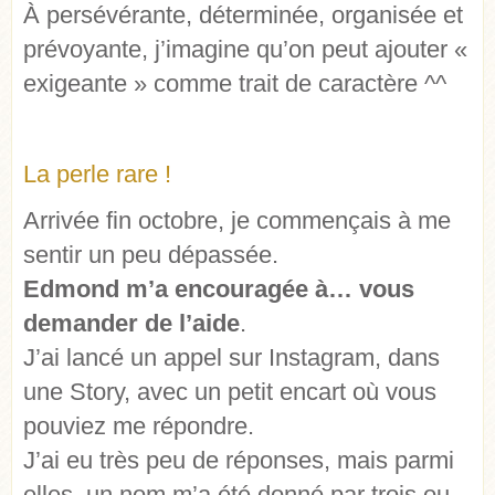
À persévérante, déterminée, organisée et
prévoyante, j’imagine qu’on peut ajouter «
exigeante » comme trait de caractère ^^
La perle rare !
Arrivée fin octobre, je commençais à me
sentir un peu dépassée.
Edmond m’a encouragée à… vous
demander de l’aide
.
J’ai lancé un appel sur Instagram, dans
une Story, avec un petit encart où vous
pouviez me répondre.
J’ai eu très peu de réponses, mais parmi
elles, un nom m’a été donné par trois ou