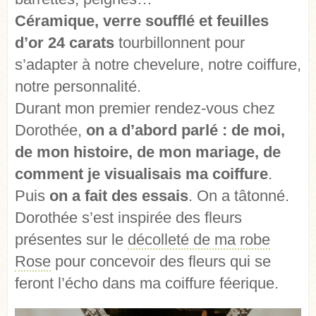
Céramique, verre soufflé et feuilles
d’or 24 carats
tourbillonnent pour
s’adapter à notre chevelure, notre coiffure,
notre personnalité.
Durant mon premier rendez-vous chez
Dorothée,
on a d’abord parlé : de moi,
de mon histoire, de mon mariage, de
comment je visualisais ma coiffure
.
Puis
on a fait des essais
. On a tâtonné.
Dorothée s’est inspirée des fleurs
présentes sur le
décolleté de ma robe
Rose
pour concevoir des fleurs qui se
feront l’écho dans ma coiffure féerique.