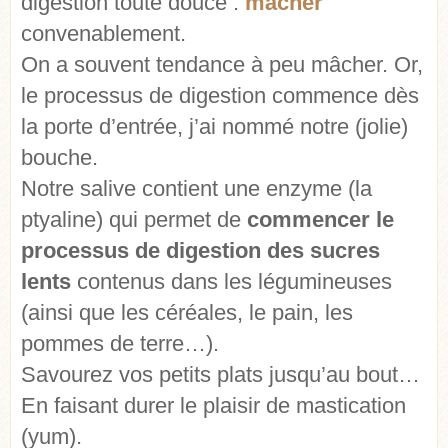
digestion toute douce :
mâcher
convenablement.
On a souvent tendance à peu mâcher. Or,
le processus de digestion commence dès
la porte d’entrée, j’ai nommé notre (jolie)
bouche.
Notre salive contient une enzyme (la
ptyaline) qui permet de
commencer le
processus de digestion des sucres
lents
contenus dans les légumineuses
(ainsi que les céréales, le pain, les
pommes de terre…).
Savourez vos petits plats jusqu’au bout…
En faisant durer le plaisir de mastication
(yum).