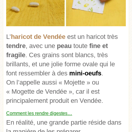
L’
haricot de Vendée
est un haricot très
tendre
, avec une
peau
toute
fine et
fragile
. Ces grains sont blancs, très
brillants, et une jolie forme ovale qui le
font ressembler à des
mini-oeufs
.
On l’appelle aussi « Mojette » ou
« Mogette de Vendée », car il est
principalement produit en Vendée.
Comment les rendre digestes…
En réalité, une grande partie réside dans
la manière de les préparer.