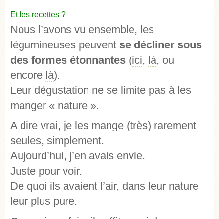
Et les recettes ?
Nous l’avons vu ensemble, les
légumineuses peuvent
se décliner sous
des formes étonnantes
(
ici
,
là
, ou
encore
là
).
Leur dégustation ne se limite pas à les
manger « nature ».
A dire vrai, je les mange (très) rarement
seules, simplement.
Aujourd’hui, j’en avais envie.
Juste pour voir.
De quoi ils avaient l’air, dans leur nature
leur plus pure.