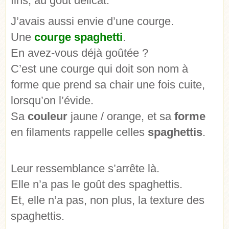
fins, au goût délicat.
J’avais aussi envie d’une courge.
Une
courge spaghetti
.
En avez-vous déjà goûtée ?
C’est une courge qui doit son nom à
forme que prend sa chair une fois cuite,
lorsqu’on l’évide.
Sa
couleur
jaune / orange, et sa
forme
en filaments rappelle celles
spaghettis
.
Leur ressemblance s’arrête là.
Elle n’a pas le goût des spaghettis.
Et, elle n’a pas, non plus, la texture des
spaghettis.