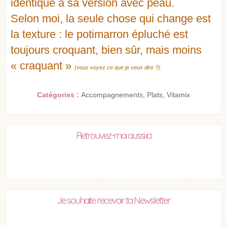
identique à sa version avec peau.
Selon moi, la seule chose qui change est
la texture : le potimarron épluché est
toujours croquant, bien sûr, mais moins
« craquant »
(vous voyez ce que je veux dire ?).
Catégories :
Accompagnements
,
Plats
,
Vitamix
Retrouvez-moi aussi ici
Je souhaite recevoir ta Newsletter