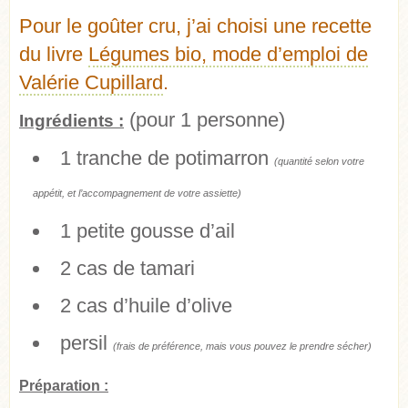
Pour le goûter cru, j’ai choisi une recette
du livre
Légumes bio, mode d’emploi de
Valérie Cupillard
.
(pour 1 personne)
Ingrédients :
1 tranche de potimarron
(quantité selon votre
appétit, et l’accompagnement de votre assiette)
1 petite gousse d’ail
2 cas de tamari
2 cas d’huile d’olive
persil
(frais de préférence, mais vous pouvez le prendre sécher)
Préparation :