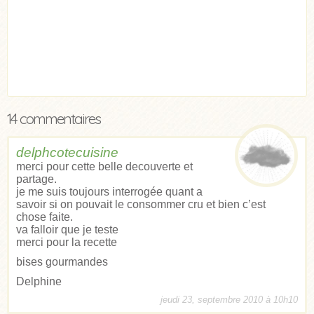
14 commentaires
delphcotecuisine
merci pour cette belle decouverte et
partage.
je me suis toujours interrogée quant a
savoir si on pouvait le consommer cru et bien c’est
chose faite.
va falloir que je teste
merci pour la recette
bises gourmandes
Delphine
jeudi 23, septembre 2010 à 10h10