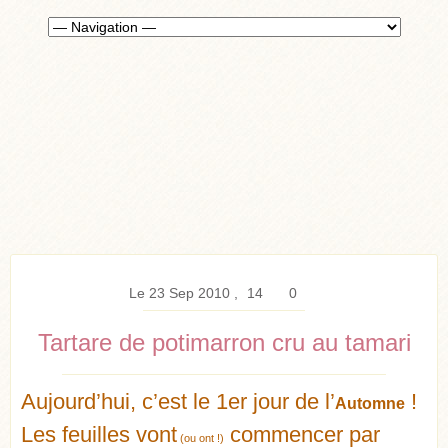
Le 23 Sep 2010
14
0
Tartare de potimarron cru au tamari
Aujourd’hui, c’est le 1er jour de l’
!
Automne
Les feuilles vont
commencer par
(ou ont !)