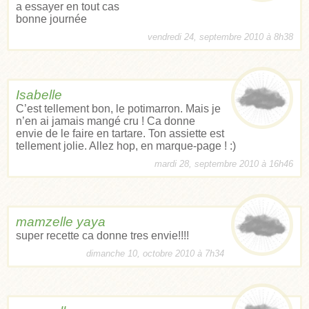
a essayer en tout cas
bonne journée
vendredi 24, septembre 2010 à 8h38
Isabelle
C’est tellement bon, le potimarron. Mais je
n’en ai jamais mangé cru ! Ca donne
envie de le faire en tartare. Ton assiette est
tellement jolie. Allez hop, en marque-page ! :)
mardi 28, septembre 2010 à 16h46
mamzelle yaya
super recette ca donne tres envie!!!!
dimanche 10, octobre 2010 à 7h34