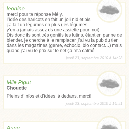
leonine
merci pour ta réponse Mély.
l’idée des haricots en fait un joli nid et pis
ça fait un légumes en plus (les légumes
y’en a jamais assez ds une assiette pour moi)
Dis donc ils sont très gentils tes lutins, étant en panne de
blender, je cherche à le remplacer. j’ai vu la pub du tien
dans les magazines (genre, echocio, bio contact…) mais
quand j’ai vu le prix sur le net ça m’a calmé.
jeudi 23, septembre 2010 à 14h28
Mlle Pigut
Chouette
Pleins d’infos et d’idées là dedans, merci!
jeudi 23, septembre 2010 à 14h31
Anne