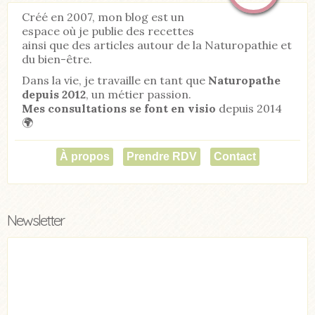
Créé en 2007, mon blog est un
espace où je publie des recettes
ainsi que des articles autour de la Naturopathie et
du bien-être.
Dans la vie, je travaille en tant que
Naturopathe
depuis 2012
, un métier passion.
Mes consultations se font en visio
depuis 2014
🌍
À propos
Prendre RDV
Contact
Newsletter