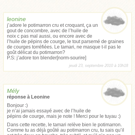
leonine
j’adore le potimarron cru et croquant, ça un
gout de concombre, avec de l’huile de
noix c pas mal aussi, ou encore avec de
l’huile de pépins de courge, le tout parsemé de graines
de courges torréfiées. Le tamari, ne masque t-il pas le
goût délicat du potimarron?
P.S: j’adore ton blender[norm-sourire]
jeudi 23, septembre 2010 à 10h18
Mély
réponse à Leonine
Bonjour :)
je n’ai jamais essayé avec de l’huile de
pépins de courge, mais je note ! Merci pour le tuyau :)
Dans cette recette, le tamari relève bien le potimarron.
Comme tu as déjà goûté au potimarron cru, tu sais qu’il