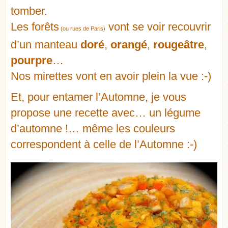
tomber.
Les forêts
vont se voir recouvrir
(ou rues de Paris)
d’un manteau
doré
,
orangé
,
rougeâtre
,
pourpre
…
Nos mirettes vont en avoir plein la vue :-)
Et, pour entamer l’Automne, je vous
propose une recette avec… un légume
d’automne !… même les couleurs
correspondent à celle de l’Automne :-)