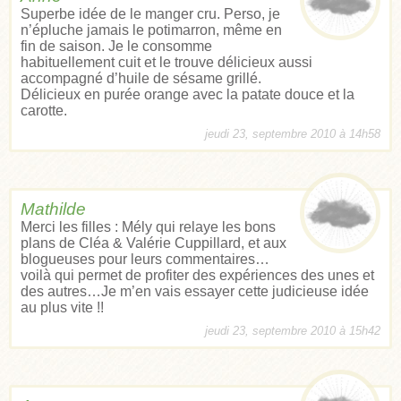
Superbe idée de le manger cru. Perso, je
n’épluche jamais le potimarron, même en
fin de saison. Je le consomme
habituellement cuit et le trouve délicieux aussi
accompagné d’huile de sésame grillé.
Délicieux en purée orange avec la patate douce et la
carotte.
jeudi 23, septembre 2010 à 14h58
Mathilde
Merci les filles : Mély qui relaye les bons
plans de Cléa & Valérie Cuppillard, et aux
blogueuses pour leurs commentaires…
voilà qui permet de profiter des expériences des unes et
des autres…Je m’en vais essayer cette judicieuse idée
au plus vite !!
jeudi 23, septembre 2010 à 15h42