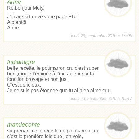
Anne
Re bonjour Mély,
J’ai aussi trouvé votre page FB !
A bientôt.
Anne
jeudi 23, septembre 2010 à 17h05
Indiantigre
belle recette, le potimarron cru c’est super
bon ,moi je l’émince à l’extracteur sur la
fonction broyage et non jus.
C’est délicieux.
Je ne suis pas étonnée que tu ai bien aimé cru.
jeudi 23, septembre 2010 à 18h17
mamieconte
surprenant cette recette de potimarron cru,
c’est la première fois que j’en vois,