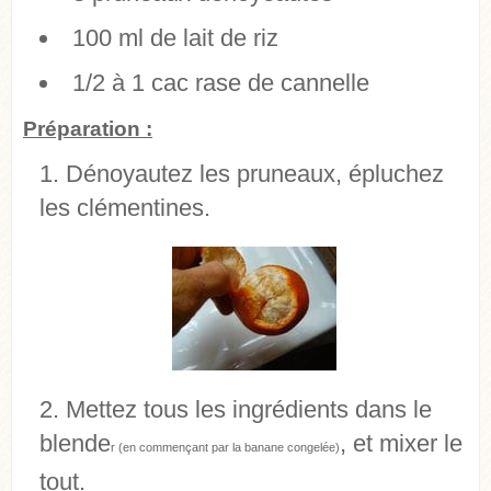
100 ml de lait de riz
1/2 à 1 cac rase de cannelle
Préparation :
Dénoyautez les pruneaux, épluchez
les clémentines.
Mettez tous les ingrédients dans le
blende
, et mixer le
r (en commençant par la banane congelée)
tout.