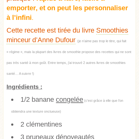
emporter, et on peut les personnaliser
à l’infini
.
Cette recette est tirée du livre
Smoothies
minceur d’Anne Dufour
(je n’aime pas trop le titre, qui fait
« régime », mais la plupart des livres de smoothie propose des recettes qui ne sont
pas très santé à mon goût. Entre temps, j’ai trouvé 2 autres livres de smoothies
santé… A suivre !)
Ingrédients :
1/2 banane
congelée
(c’est grâce à elle que l’on
obtiendra une texture onctueuse)
2 clémentines
3 pruneaux dénoyeautés