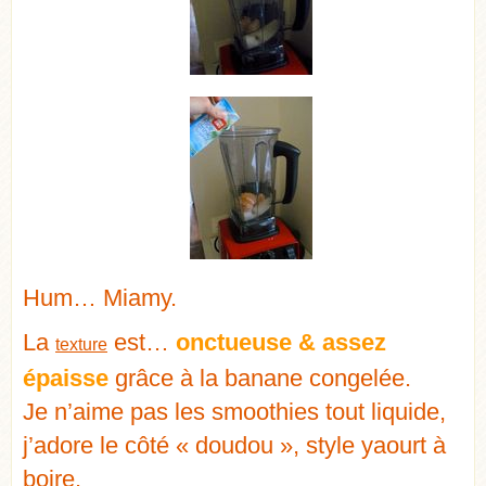
Hum… Miamy.
La
est…
onctueuse & assez
texture
épaisse
grâce à la banane congelée.
Je n’aime pas les smoothies tout liquide,
j’adore le côté « doudou », style yaourt à
boire.