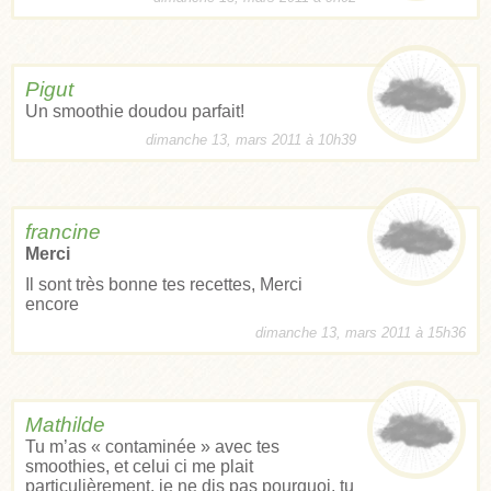
Pigut
Un smoothie doudou parfait!
dimanche 13, mars 2011 à 10h39
francine
Merci
Il sont très bonne tes recettes, Merci
encore
dimanche 13, mars 2011 à 15h36
Mathilde
Tu m’as « contaminée » avec tes
smoothies, et celui ci me plait
particulièrement, je ne dis pas pourquoi, tu