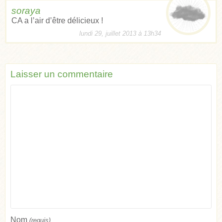
soraya
CA a l’air d’être délicieux !
lundi 29, juillet 2013 à 13h34
Laisser un commentaire
Nom
(requis)