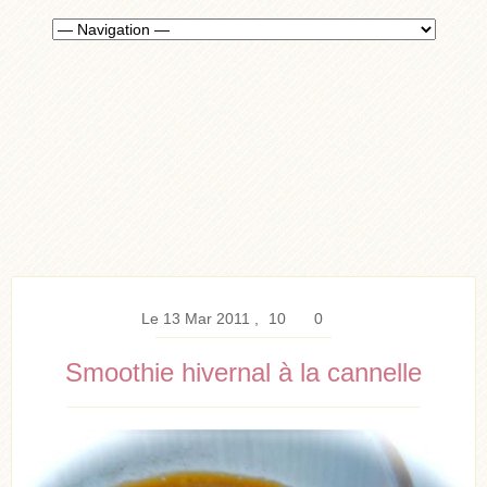
Le 13 Mar 2011
10
0
Smoothie hivernal à la cannelle