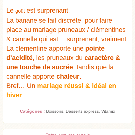
Le
est surprenant.
goû
t
La banane se fait discrète, pour faire
place au mariage pruneaux / clémentines
& cannelle qui est… surprenant, vraiment.
La clémentine apporte une
pointe
d’acidité
, les pruneaux du
caractère &
une touche de sucrée
, tandis que la
cannelle apporte
chaleur
.
Bref… Un
mariage réussi & idéal en
hiver
.
Catégories :
Boissons
,
Desserts express
,
Vitamix