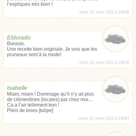
l’expliques très bien !
lundi 14, mars 2011 à 14h09
Eldorado
Bonsoir,
Une recette bien originale. Je vois que les
pruneaux sont à la mode!
lundi 14, mars 2011 à 18h39
Isabelle
Miam, miam ! Dommage qu’il n’y ait plus
de clémentines (locales) par chez moi…
Ca a l’air tellement bon !
Plein de bises [tulipe]
mardi 15, mars 2011 à 14h43