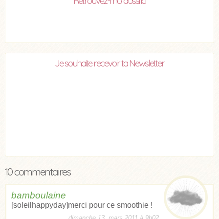
Retrouvez-moi aussi ici
Je souhaite recevoir ta Newsletter
10 commentaires
bamboulaine
[soleilhappyday]merci pour ce smoothie !
dimanche 13, mars 2011 à 9h02