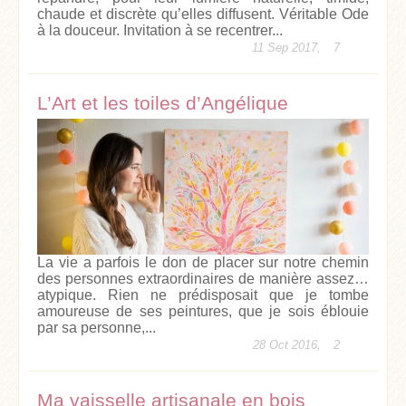
chaude et discrète qu’elles diffusent. Véritable Ode
à la douceur. Invitation à se recentrer...
11 Sep 2017,
7
L’Art et les toiles d’Angélique
La vie a parfois le don de placer sur notre chemin
des personnes extraordinaires de manière assez…
atypique. Rien ne prédisposait que je tombe
amoureuse de ses peintures, que je sois éblouie
par sa personne,...
28 Oct 2016,
2
Ma vaisselle artisanale en bois