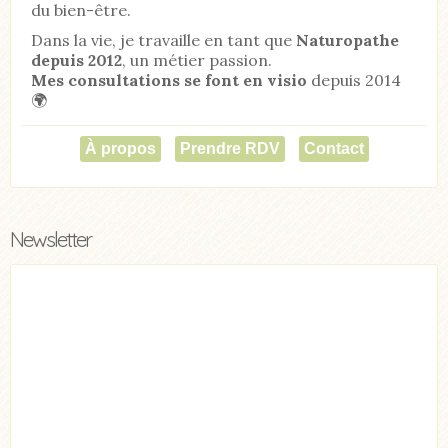
du bien-être.
Dans la vie, je travaille en tant que
Naturopathe
depuis 2012
, un métier passion.
Mes consultations se font en visio
depuis 2014
🌍
À propos
Prendre RDV
Contact
Newsletter