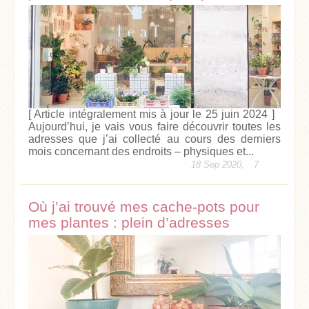
[ Article intégralement mis à jour le 25 juin 2024 ]
Aujourd’hui, je vais vous faire découvrir toutes les
adresses que j’ai collecté au cours des derniers
mois concernant des endroits – physiques et...
18 Sep 2020,
7
Où j’ai trouvé mes cache-pots pour
mes plantes : plein d’adresses