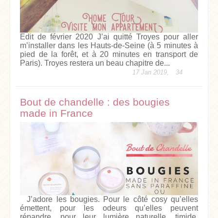
Edit de février 2020 J’ai quitté Troyes pour aller
m’installer dans les Hauts-de-Seine (à 5 minutes à
pied de la forêt, et à 20 minutes en transport de
Paris). Troyes restera un beau chapitre de...
17 Jan 2019,
34
Bout de chandelle : des bougies
made in France
J’adore les bougies. Pour le côté cosy qu’elles
émettent, pour les odeurs qu’elles peuvent
répandre, pour leur lumière naturelle, timide,