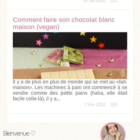
10 Juil 2012,
212
Comment faire son chocolat blanc
maison (vegan)
Il y a de plus en plus de monde qui se met au «fait-
maison». Les machines à pain ont commencé à se
vendre comme des petits pains (haha, elle était
facile celle-là), il y a...
7 Fév 2012,
125
Bienvenue ♡