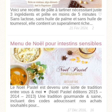
Voici une recette de pâte à tartiner nécessitant juste
3 ingrédients et prête en moins de 5 minutes ♡
Sans lactose, sans huile de palme et sans huile de
tournesol, elle contient un superaliment riche...
21 Fév 2024,
2
Menu de Noël pour intestins sensibles
Le Noël Pastel est devenu une sorte de tradition
entre vous & moi ♥ (Noël Pastel éditions 2015 –
2014 – 2013) Une tradition gourmande & saine,
incluant des codes adoucissant nos achats
souhaités pour...
17 Déc 2016,
16