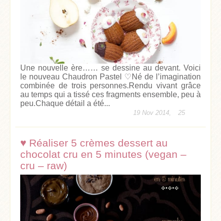
Une nouvelle ère…… se dessine au devant. Voici
le nouveau Chaudron Pastel ♡Né de l’imagination
combinée de trois personnes.Rendu vivant grâce
au temps qui a tissé ces fragments ensemble, peu à
peu.Chaque détail a été...
19 Nov 2014,
25
♥ Réaliser 5 crèmes dessert au
chocolat cru en 5 minutes (vegan –
cru – raw)