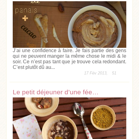
J’ai une confidence à faire. Je fais partie des gens
qui ne peuvent manger la même chose le midi & le
soir. Ce n’est pas tant que je trouve cela redondant.
C’est plutôt dû au...
17 Fév 2013,
51
Le petit déjeuner d’une fée…