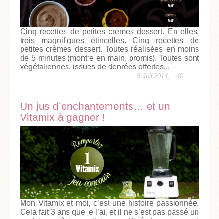
Cinq recettes de petites crèmes dessert. En elles,
trois magnifiques étincelles. Cinq recettes de
petites crèmes dessert. Toutes réalisées en moins
de 5 minutes (montre en main, promis). Toutes sont
végétaliennes, issues de denrées offertes...
5 Juil 2014,
40
Un jus d’enchantements… et un
Vitamix à gagner !
Mon Vitamix et moi, c’est une histoire passionnée.
Cela fait 3 ans que je l’ai, et il ne s’est pas passé un