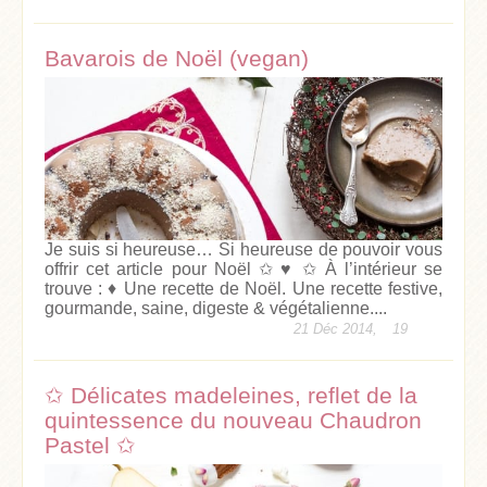
Bavarois de Noël (vegan)
Je suis si heureuse… Si heureuse de pouvoir vous
offrir cet article pour Noël ✩ ♥ ✩ À l’intérieur se
trouve : ♦ Une recette de Noël. Une recette festive,
gourmande, saine, digeste & végétalienne....
21 Déc 2014,
19
✩ Délicates madeleines, reflet de la
quintessence du nouveau Chaudron
Pastel ✩