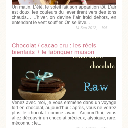
Un matin. L’été, le soleil fait son apparition tôt. L’air
est doux, les couleurs du lever tirent vers des tons
chauds… L’hiver, on devine l’air froid dehors, en
entendant le vent souffler. On se lève...
14 Sep 2012,
195
Chocolat / cacao cru : les réels
bienfaits + le fabriquer maison
Venez avec moi, je vous emmène dans un voyage
fort en chocolat, aujourd’hui : après, vous ne verrez
plus le chocolat comme avant. Aujourd’hui, vous
allez découvrir un chocolat précieux, atypique, rare,
méconnu : le...