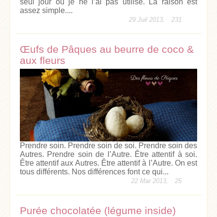
seul jour où je ne l’ai pas utilisé. La raison est
assez simple....
29 Juil 2013,
231
Œufs de Pâques au beurre de coco &
aux fleurs
Prendre soin. Prendre soin de soi. Prendre soin des
Autres. Prendre soin de l’Autre. Être attentif à soi.
Être attentif aux Autres. Être attentif à l’Autre. On est
tous différents. Nos différences font ce qui...
22 Mar 2013,
25
Purée chocolatée (légume inside)