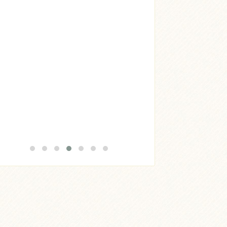
Acheter
Lire l'article
Acheter