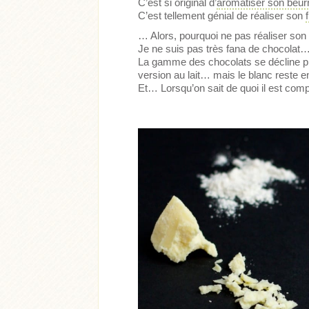
C’est si original d’
aromatiser son beur
C’est tellement génial de réaliser son
… Alors, pourquoi ne pas réaliser son
Je ne suis pas très fana de chocolat…
La gamme des chocolats se décline presq
version au lait… mais le blanc reste en r
Et… Lorsqu’on sait de quoi il est compo