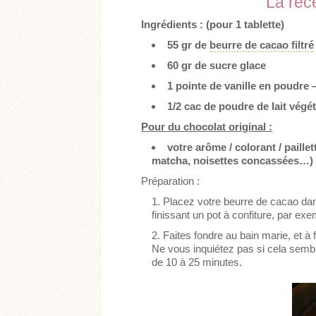
La rec
Ingrédients :
(pour 1 tablette)
55 gr de
beurre de cacao filtré
60 gr de sucre glace
1 pointe de vanille en poudre 
1/2 cac de poudre de lait végét
Pour du chocolat original :
votre arôme / colorant / paillet
matcha, noisettes concassées…)
Préparation :
Placez votre beurre de cacao da
finissant un pot à confiture, par ex
Faites fondre au bain marie, et à
Ne vous inquiétez pas si cela semb
de 10 à 25 minutes.