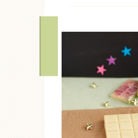
Acheter
Lire l'ar