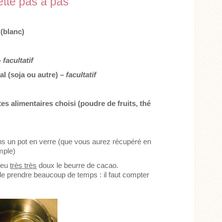
ette pas à pas
(blanc)
–
facultatif
al (soja ou autre) –
facultatif
tes alimentaires choisi (poudre de fruits, thé
ns un pot en verre (que vous aurez récupéré en
emple)
 feu
très très
doux le beurre de cacao.
le prendre beaucoup de temps : il faut compter