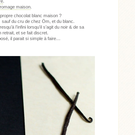
re
.
fromage maison
.
 propre chocolat blanc maison ?
 sauf du cru de chez Öm, et du blanc.
u’à l’infini lorsqu’il s’agit du noir & de sa
etrait, et se fait discret.
sé, il parait si simple à faire…