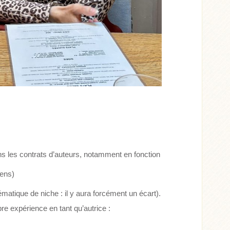
ans les contrats d’auteurs, notamment en fonction
yens)
matique de niche : il y aura forcément un écart).
re expérience en tant qu’autrice :