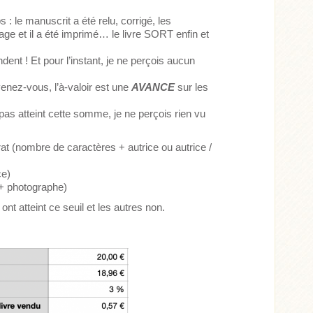
 : le manuscrit a été relu, corrigé, les
page et il a été imprimé… le livre SORT enfin et
!
dent ! Et pour l’instant, je ne perçois aucun
enez-vous, l’à-valoir est une
AVANCE
sur les
pas atteint cette somme, je ne perçois rien vu
rat (nombre de caractères + autrice ou autrice /
ce)
 + photographe)
ont atteint ce seuil et les autres non.