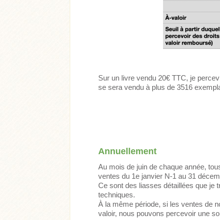
Sur un livre vendu 20€ TTC, je percev
se sera vendu à plus de 3516 exempla
Annuellement
Au mois de juin de chaque année, tous 
ventes du 1e janvier N-1 au 31 décem
Ce sont des liasses détaillées que je 
techniques.
À la même période, si les ventes de not
valoir, nous pouvons percevoir une 