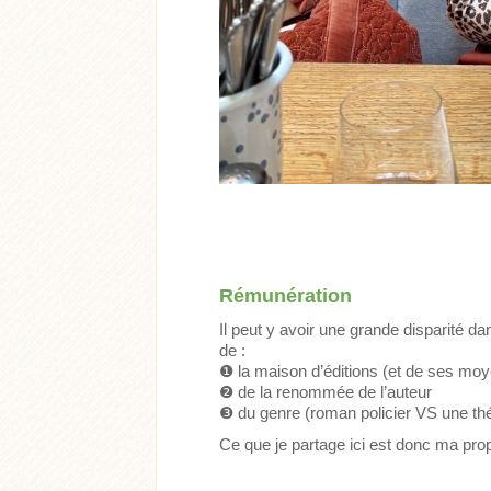
Rémunération
Il peut y avoir une grande disparité d
de :
❶
la maison d’éditions (et de ses mo
❷
de la renommée de l’auteur
❸
du genre (roman policier VS une thé
Ce que je partage ici est donc ma prop