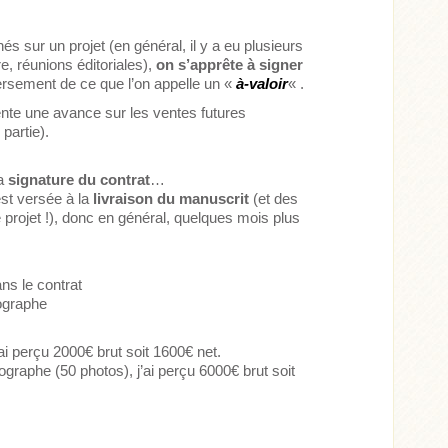
s sur un projet (en général, il y a eu plusieurs
, réunions éditoriales),
on s’apprête à signer
versement de ce que l’on appelle un «
à-valoir
« .
ente une avance sur les ventes futures
partie).
la
signature du contrat
…
st versée à la
livraison du manuscrit
(et des
e projet !), donc en général, quelques mois plus
ns le contrat
tographe
’ai perçu 2000€ brut soit 1600€ net.
otographe (50 photos), j’ai perçu 6000€ brut soit