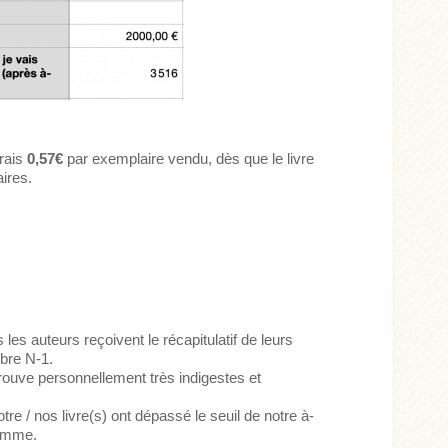
rais
0,57€
par exemplaire vendu, dès que le livre
ires.
les auteurs reçoivent le récapitulatif de leurs
bre N-1.
trouve personnellement très indigestes et
re / nos livre(s) ont dépassé le seuil de notre à-
somme.