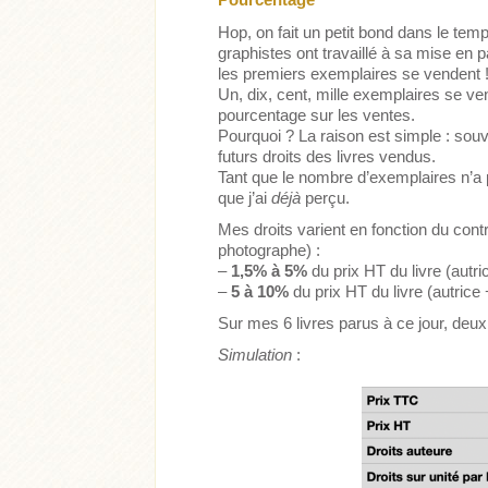
Hop, on fait un petit bond dans le temps
graphistes ont travaillé à sa mise en 
les premiers exemplaires se vendent 
Un, dix, cent, mille exemplaires se ven
pourcentage sur les ventes.
Pourquoi ? La raison est simple : souv
futurs droits des livres vendus.
Tant que le nombre d’exemplaires n’a 
que j’ai
déjà
perçu.
Mes droits varient en fonction du cont
photographe) :
–
1,5% à 5%
du prix HT du livre (autri
–
5 à 10%
du prix HT du livre (autrice
Sur mes 6 livres parus à ce jour, deux 
Simulation
: