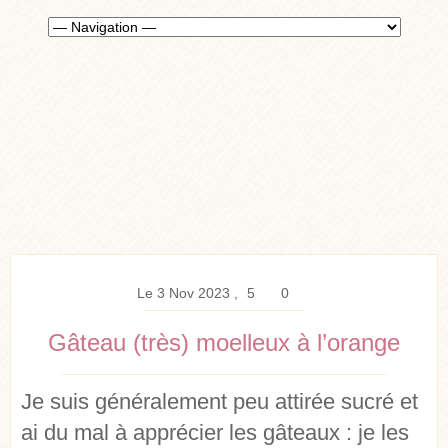
Le 3 Nov 2023
5
0
Gâteau (très) moelleux à l’orange
Je suis généralement peu attirée sucré et
ai du mal à apprécier les gâteaux : je les