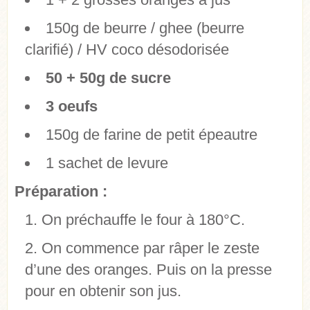
150g de beurre / ghee (beurre
clarifié) / HV coco désodorisée
50 + 50g de sucre
3 oeufs
150g de farine de petit épeautre
1 sachet de levure
Préparation :
On préchauffe le four à 180°C.
On commence par râper le zeste
d’une des oranges. Puis on la presse
pour en obtenir son jus.