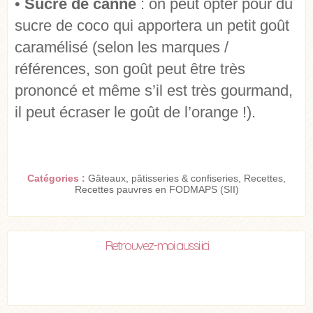
•
Sucre de canne
: on peut opter pour du
sucre de coco qui apportera un petit goût
caramélisé (selon les marques /
références, son goût peut être très
prononcé et même s’il est très gourmand,
il peut écraser le goût de l’orange !).
Catégories :
Gâteaux, pâtisseries & confiseries
,
Recettes
,
Recettes pauvres en FODMAPS (SII)
Retrouvez-moi aussi ici