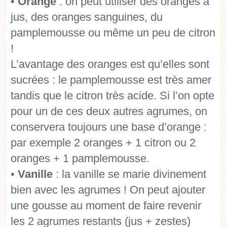
•
Orange
: on peut utiliser des oranges à
jus, des oranges sanguines, du
pamplemousse ou même un peu de citron
!
L’avantage des oranges est qu’elles sont
sucrées : le pamplemousse est très amer
tandis que le citron très acide. Si l’on opte
pour un de ces deux autres agrumes, on
conservera toujours une base d’orange :
par exemple 2 oranges + 1 citron ou 2
oranges + 1 pamplemousse.
•
Vanille
: la vanille se marie divinement
bien avec les agrumes ! On peut ajouter
une gousse au moment de faire revenir
les 2 agrumes restants (jus + zestes)