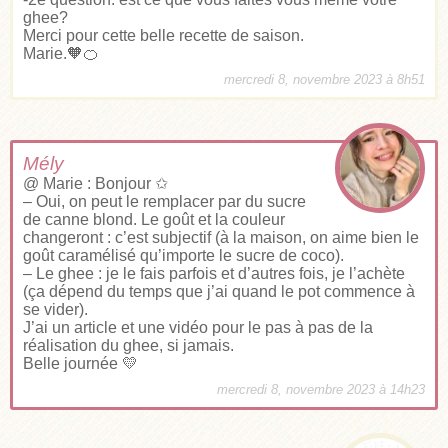
ghee?
Merci pour cette belle recette de saison.
Marie.🧡🍊
mercredi 8, novembre 2023 à 8h51
Mély
@ Marie : Bonjour ✩
– Oui, on peut le remplacer par du sucre
de canne blond. Le goût et la couleur
changeront : c’est subjectif (à la maison, on aime bien le
goût caramélisé qu’importe le sucre de coco).
– Le ghee : je le fais parfois et d’autres fois, je l’achète
(ça dépend du temps que j’ai quand le pot commence à
se vider).
J’ai un article et une vidéo pour le pas à pas de la
réalisation du ghee, si jamais.
Belle journée 💛
mercredi 8, novembre 2023 à 14h23