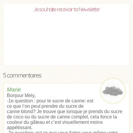
Je souhaite recevoir ta Newsletter
5 commentaires
Marie
Bonjour Mely,
-1e question : pour le sucre de canne: est
ce que l’on peut prendre du sucre de
canne blond? Je trouve que lorsque je prends du sucre
de coco ou du sucre de canne complet, cela fonce la
couleur du gâteau et c’est visuellement moins
appétissant.
-2e question: est ce que vous faites vous même votre