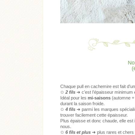
No
(
Chaque pull en cachemire est fait d’un 
✩
2 fils
➜ c’est l’épaisseur minimum 
Idéal pour les
mi-saisons
(automne + 
durant la saison froide.
✩
4 fils
➜ parmi les marques spécialis
trouver facilement cette épaisseur.
Plus épaisse et donc chaude, elle est i
nous.
✩
6 fils et plus
➜ plus rares et chers 