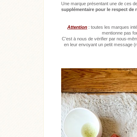
Une marque présentant une de ces deu
supplémentaire pour le respect de
Attention
: toutes les marques int
mentionne pas for
C’est à nous de vérifier par nous-mêmes
en leur envoyant un petit message (r