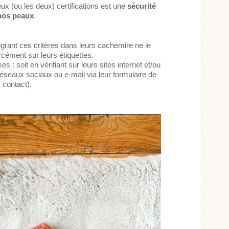
x (ou les deux) certifications est une
sécurité
 nos peaux
.
égrant ces critères dans leurs cachemire ne le
cément sur leurs étiquettes.
 : soit en vérifiant sur leurs sites internet et/ou
éseaux sociaux ou e-mail via leur formulaire de
contact).