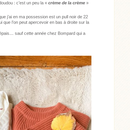
 doudou : c’est un peu la «
crème de la crème
»
que j’ai en ma possession est un pull noir de 22
ui que l’on peut apercevoir en bas à droite sur la
si épais… sauf cette année chez Bompard qui a