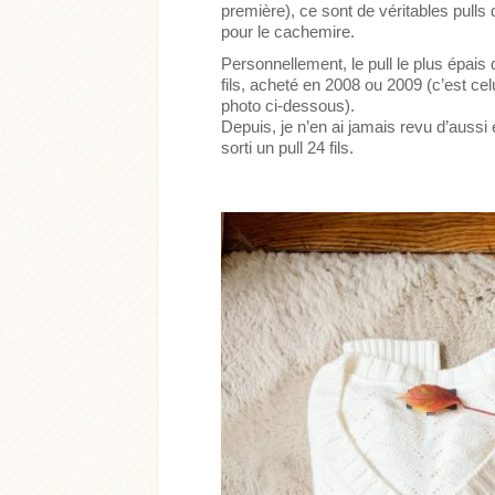
première), ce sont de véritables pulls
pour le cachemire.
Personnellement, le pull le plus épais 
fils, acheté en 2008 ou 2009 (c’est cel
photo ci-dessous).
Depuis, je n’en ai jamais revu d’aus
sorti un pull 24 fils.