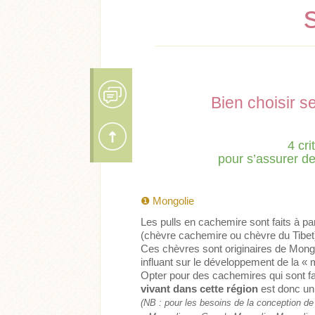
Bien choisir s
4 cri
pour s’assurer de
❶
Mongolie
Les pulls en cachemire sont faits à pa
(chèvre cachemire ou chèvre du Tibet
Ces chèvres sont originaires de Mongoli
influant sur le développement de la « m
Opter pour des cachemires qui sont f
vivant dans cette région
est donc un 
(NB : pour les besoins de la conception de ce