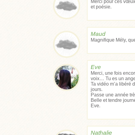
Merci pour ces vœux
et poésie.
Maud
Magnifique Mély, que
Eve
Merci, une fois encor
voix… Tu es un ange 
Ta vidéo m’a libéré d
jours.
Passe une année très
Belle et tendre journ
Eve.
Nathalie