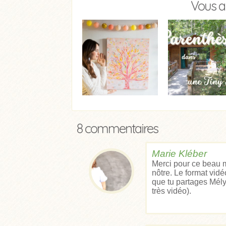
Vous a
8 commentaires
Marie Kléber
Merci pour ce beau m
nôtre. Le format vidé
que tu partages Mély.
très vidéo).