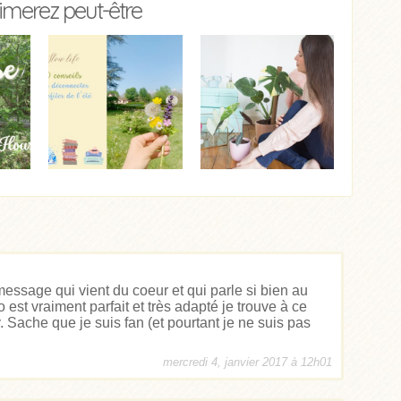
imerez peut-être
essage qui vient du coeur et qui parle si bien au
o est vraiment parfait et très adapté je trouve à ce
 Sache que je suis fan (et pourtant je ne suis pas
mercredi 4, janvier 2017 à 12h01