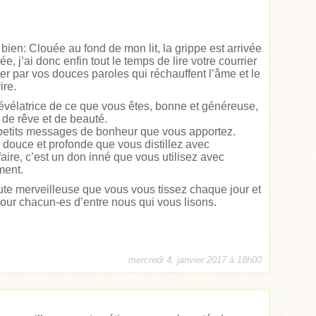
 bien: Clouée au fond de mon lit, la grippe est arrivée
e, j’ai donc enfin tout le temps de lire votre courrier
er par vos douces paroles qui réchauffent l’âme et le
ire.
 révélatrice de ce que vous êtes, bonne et généreuse,
e de rêve et de beauté.
 petits messages de bonheur que vous apportez.
e douce et profonde que vous distillez avec
aire, c’est un don inné que vous utilisez avec
ment.
ute merveilleuse que vous vous tissez chaque jour et
our chacun-es d’entre nous qui vous lisons.
mercredi 4, janvier 2017 à 18h00