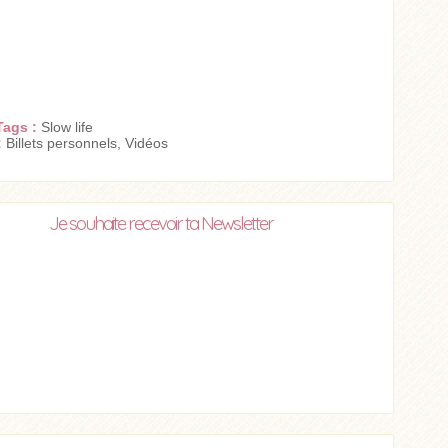
Tags :
Slow life
:
Billets personnels
,
Vidéos
Je souhaite recevoir ta Newsletter