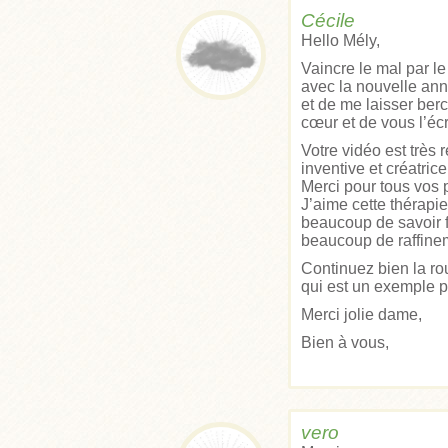
Cécile
Hello Mély,
Vaincre le mal par le
avec la nouvelle anné
et de me laisser berc
cœur et de vous l’écr
Votre vidéo est très
inventive et créatric
Merci pour tous vos
J’aime cette thérapi
beaucoup de savoir f
beaucoup de raffine
Continuez bien la ro
qui est un exemple p
Merci jolie dame,
Bien à vous,
vero