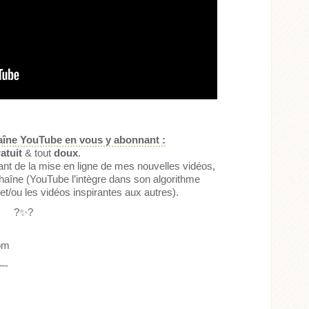
îne YouTube en vous y abonnant :
atuit
& tout
doux
.
ant de la mise en ligne de mes nouvelles vidéos,
chaîne (YouTube l’intègre dans son algorithme
et/ou les vidéos inspirantes aux autres).
?✨?
om
-