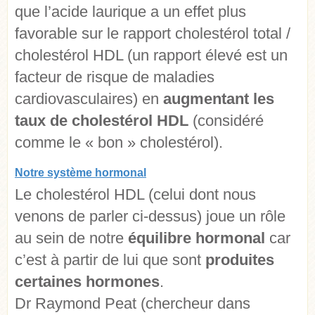
que l’acide laurique a un effet plus
favorable sur le rapport cholestérol total /
cholestérol HDL (un rapport élevé est un
facteur de risque de maladies
cardiovasculaires) en
augmentant les
taux de cholestérol HDL
(considéré
comme le « bon » cholestérol).
Notre système hormonal
Le cholestérol HDL (celui dont nous
venons de parler ci-dessus) joue un rôle
au sein de notre
équilibre hormonal
car
c’est à partir de lui que sont
produites
certaines hormones
.
Dr Raymond Peat (chercheur dans