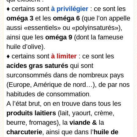
♦ certains sont
à privilégier
: ce sont les
oméga 3
et les
oméga 6
(que l’on appelle
aussi «essentiels» ou «polyinsaturés»),
ainsi que les
oméga 9
(dont la fameuse
huile d’olive).
♦ certains sont
à limiter
: ce sont les
acides gras saturés
qui sont
surconsommés dans de nombreux pays
(Europe, Amérique de nord…), de par nos
habitudes de consommation
.
A l’état brut, on en trouve dans tous les
produits laitiers
(lait, yaourt, crème,
beurre, fromages), la
viande &
la
charcuterie
, ainsi que dans l’
huile de