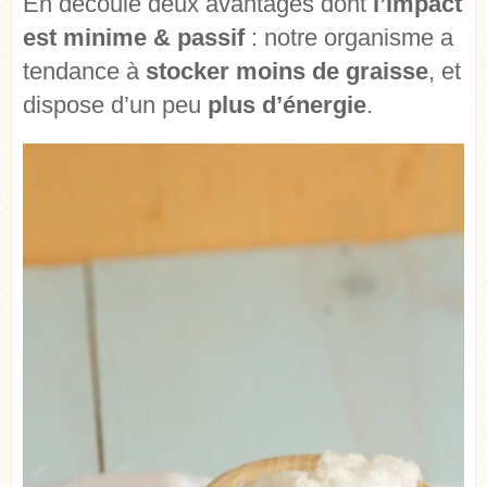
En découle deux avantages dont
l’impact
est minime & passif
: notre organisme a
tendance à
stocker moins de graisse
, et
dispose d’un peu
plus d’énergie
.