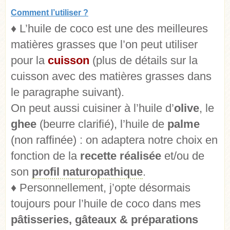
Comment l’utiliser ?
♦ L’huile de coco est une des meilleures
matières grasses que l’on peut utiliser
pour la
cuisson
(plus de détails sur la
cuisson avec des matières grasses dans
le paragraphe suivant).
On peut aussi cuisiner à l’huile d’
olive
, le
ghee
(beurre clarifié), l’huile de
palme
(non raffinée) : on adaptera notre choix en
fonction de la
recette réalisée
et/ou de
son
profil naturopathique
.
♦ Personnellement, j’opte désormais
toujours pour l’huile de coco dans mes
pâtisseries, gâteaux & préparations