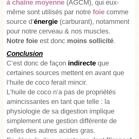
à chaîne moyenne
(AGCM), qui eux-
même sont utilisés par notre
foie
comme
source d’
énergie
(carburant), notamment
pour notre cerveau & nos muscles.
Notre foie
est donc
moins sollicité
.
Conclusion
C’est donc de façon
indirecte
que
certaines sources mettent en avant que
l’huile de coco ferait mincir.
L’huile de coco n’a pas de propriétés
amincissantes en tant que telle : la
physiologie de sa digestion implique
simplement une gestion différente de
celles des autres acides gras.