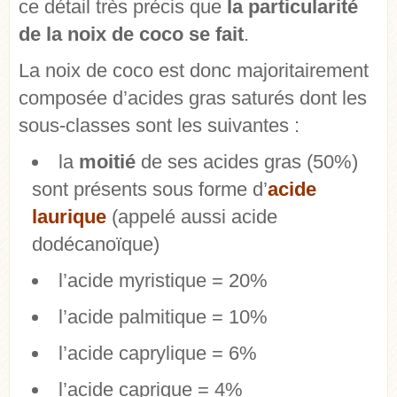
ce détail très précis que
la particularité
de la noix de coco se fait
.
La noix de coco est donc majoritairement
composée d’acides gras saturés dont les
sous-classes sont les suivantes :
la
moitié
de ses acides gras (50%)
sont présents sous forme d’
acide
laurique
(appelé aussi acide
dodécanoïque)
l’acide myristique = 20%
l’acide palmitique = 10%
l’acide caprylique = 6%
l’acide caprique = 4%