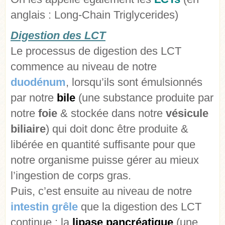
anglais : Long-Chain Triglycerides)
Digestion des LCT
Le processus de digestion des LCT
commence au niveau de notre
duodénum
, lorsqu’ils sont émulsionnés
par notre
bile
(une substance produite par
notre
foie
& stockée dans notre
vésicule
biliaire
) qui doit donc être produite &
libérée en quantité suffisante pour que
notre organisme puisse gérer au mieux
l’ingestion de corps gras.
Puis, c’est ensuite au niveau de notre
intestin grêle
que la digestion des LCT
continue : la
lipase pancréatique
(une