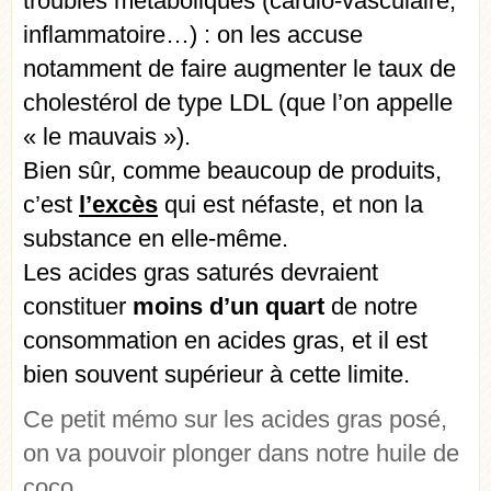
troubles métaboliques (cardio-vasculaire,
inflammatoire…) : on les accuse
notamment de faire augmenter le taux de
cholestérol de type LDL (que l’on appelle
« le mauvais »).
Bien sûr, comme beaucoup de produits,
c’est
l’excès
qui est néfaste, et non la
substance en elle-même.
Les acides gras saturés devraient
constituer
moins d’un quart
de notre
consommation en acides gras, et il est
bien souvent supérieur à cette limite.
Ce petit mémo sur les acides gras posé,
on va pouvoir plonger dans notre huile de
coco…