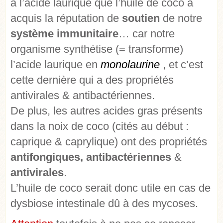
à l’acide laurique que l’huile de coco a
acquis la réputation de
soutien
de notre
système immunitaire
… car notre
organisme synthétise (= transforme)
l’acide laurique en
monolaurine
, et c’est
cette dernière qui a des propriétés
antivirales & antibactériennes.
De plus, les autres acides gras présents
dans la noix de coco (cités au début :
caprique & caprylique) ont des propriétés
antifongiques, antibactériennes
&
antivirales
.
L’huile de coco serait donc utile en cas de
dysbiose intestinale dû à des mycoses.