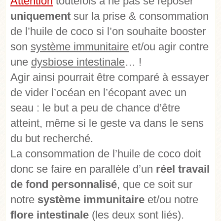
Attention
toutefois à ne pas se reposer
uniquement
sur la prise & consommation
de l’huile de coco si l’on souhaite booster
son
système immunitaire
et/ou agir contre
une
dysbiose intestinale
… !
Agir ainsi pourrait être comparé à essayer
de vider l’océan en l’écopant avec un
seau : le but a peu de chance d’être
atteint, même si le geste va dans le sens
du but recherché.
La consommation de l’huile de coco doit
donc se faire en parallèle d’un
réel travail
de fond personnalisé
, que ce soit sur
notre
système immunitaire
et/ou notre
flore intestinale
(les deux sont liés).