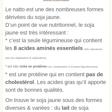
Le natto est une des nombreuses formes
dérivées du soja jaune.
D’un point de vue nutritionnel, le soja
jaune est très intéressant :
* c’est la seule légumineuse qui contient
les
8 acides aminés essentiels
(info importante
pour les végétariens & végétaliens)
* est très
riche en protéine
s
(en comparaison à d’autres légumineuses)
* est une protéine qui en contient
pas de
cholestérol
. Les acides gras qu’il apporte
sont de bonnes qualités.
On trouve le soja jaune sous des formes
diverses & variées : du
lait
de soja