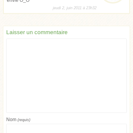
envie O_O
jeudi 2, juin 2011 à 23h32
Laisser un commentaire
Nom
(requis)