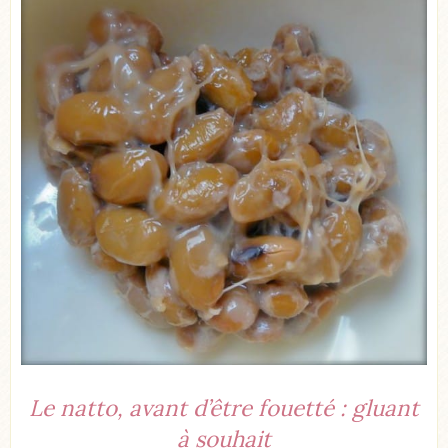
Le natto, avant d’être fouetté : gluant
à souhait