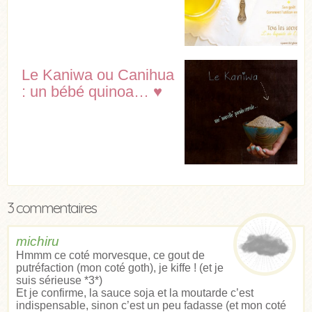
Le Kaniwa ou Canihua
: un bébé quinoa… ♥
3 commentaires
michiru
Hmmm ce coté morvesque, ce gout de
putréfaction (mon coté goth), je kiffe ! (et je
suis sérieuse *3*)
Et je confirme, la sauce soja et la moutarde c’est
indispensable, sinon c’est un peu fadasse (et mon coté