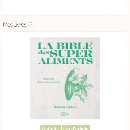
Mes Livres ♡
Acheter
Lire l'article