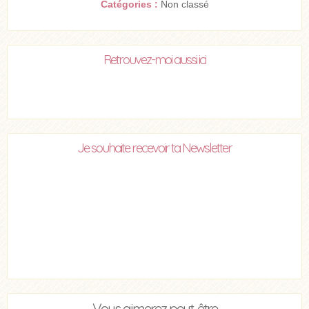
Catégories :
Non classé
Retrouvez-moi aussi ici
Je souhaite recevoir ta Newsletter
Vous aimerez peut-être