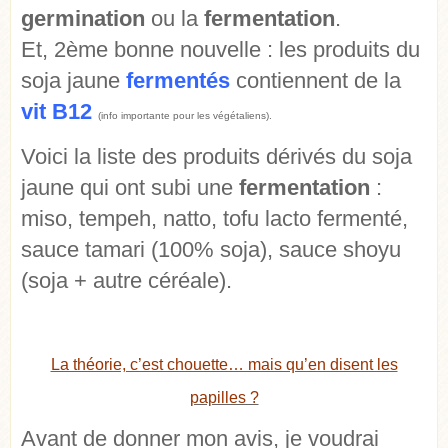
germination
ou la
fermentation
.
Et, 2ème bonne nouvelle : les produits du
soja jaune
fermentés
contiennent de la
vit B12
(info importante pour les végétaliens).
Voici la liste des produits dérivés du soja
jaune qui ont subi une
fermentation
:
miso, tempeh, natto, tofu lacto fermenté,
sauce tamari (100% soja), sauce shoyu
(soja + autre céréale).
La théorie, c’est chouette… mais qu’en disent les
papilles ?
Avant de donner mon avis, je voudrai