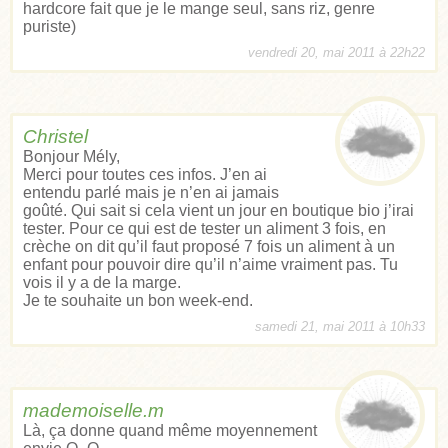
hardcore fait que je le mange seul, sans riz, genre
puriste)
vendredi 20, mai 2011 à 22h22
Christel
Bonjour Mély,
Merci pour toutes ces infos. J’en ai
entendu parlé mais je n’en ai jamais
goûté. Qui sait si cela vient un jour en boutique bio j’irai
tester. Pour ce qui est de tester un aliment 3 fois, en
crèche on dit qu’il faut proposé 7 fois un aliment à un
enfant pour pouvoir dire qu’il n’aime vraiment pas. Tu
vois il y a de la marge.
Je te souhaite un bon week-end.
samedi 21, mai 2011 à 10h33
mademoiselle.m
Là, ça donne quand même moyennement