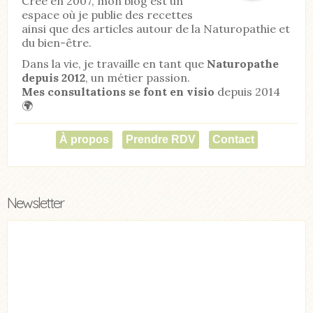
Créé en 2007, mon blog est un
espace où je publie des recettes
ainsi que des articles autour de la Naturopathie et
du bien-être.
Dans la vie, je travaille en tant que
Naturopathe
depuis 2012
, un métier passion.
Mes consultations se font en visio
depuis 2014
🌍
À propos
Prendre RDV
Contact
Newsletter