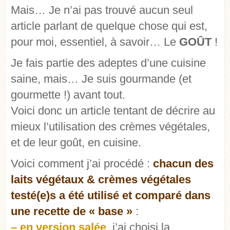
Mais… Je n’ai pas trouvé aucun seul
article parlant de quelque chose qui est,
pour moi, essentiel, à savoir… Le
GOÛT
!
Je fais partie des adeptes d’une cuisine
saine, mais… Je suis gourmande (et
gourmette !) avant tout.
Voici donc un article tentant de décrire au
mieux l’utilisation des crèmes végétales,
et de leur goût, en cuisine.
Voici comment j’ai procédé :
chacun des
laits végétaux & crèmes végétales
testé(e)s a été utilisé et comparé dans
une recette de « base »
:
– en version salée
, j’ai choisi la