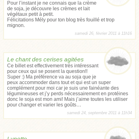
Pour l’instant je ne connais que la crème
de soja, je découvre les crèmes et lait
végétaux petit à petit.
Félicitations Mély pour ton blog très fouillé et trop
mignon.
samedi 26, février 2011 à 11h16
Le chant des cerises agitées
Ce billet est effectivement très intéressant
pour ceux qui se posent la question!!
Super :) Ma préférence va au soja que je
peux accommoder dans tout et qui est un super
complément pour moi car je suis une fainéante des
légumineuses et j’y perds nécessairement en protéines
donc le soja est mon ami! Mais j’aime toutes les utiliser
pour changer et varier les goûts…
samedi 24, septembre 2011 à 11h34
Lynette