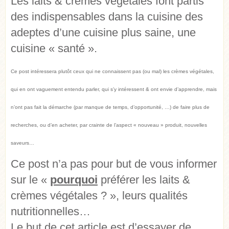
Les laits & crèmes végétales font partis
des indispensables dans la cuisine des
adeptes d’une cuisine plus saine, une
cuisine « santé ».
Ce post intéressera plutôt ceux qui ne connaissent pas (ou mal) les crèmes végétales,
qui en ont vaguement entendu parler, qui s’y intéressent & ont envie d’apprendre, mais
n’ont pas fait la démarche (par manque de temps, d’opportunité, …) de faire plus de
recherches, ou d’en acheter, par crainte de l’aspect « nouveau » produit, nouvelles
saveurs…
Ce post n’a pas pour but de vous informer
sur le «
pourquoi
préférer les laits &
crèmes végétales ? », leurs qualités
nutritionnelles…
Le but de cet article est d’essayer de