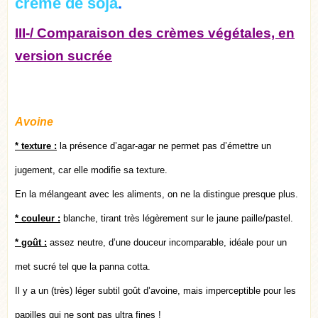
crème de soja
.
III-/ Comparaison des crèmes végétales, en
version sucrée
Avoine
* texture :
la présence d’agar-agar ne permet pas d’émettre un
jugement, car elle modifie sa texture.
En la mélangeant avec les aliments, on ne la distingue presque plus.
* couleur :
blanche, tirant très légèrement sur le jaune paille/pastel.
* goût
:
assez neutre, d’une douceur incomparable, idéale pour un
met sucré tel que la panna cotta.
Il y a un (très) léger subtil goût d’avoine, mais imperceptible pour les
papilles qui ne sont pas ultra fines !