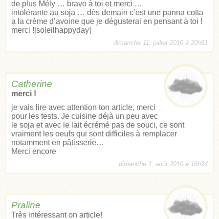
de plus Mély … bravo à toi et merci …
intolérante au soja … dès demain c’est une panna cotta
a la crème d’avoine que je dégusterai en pensant à toi !
merci ![soleilhappyday]
dimanche 11, juillet 2010 à 20h51
Catherine
merci !
je vais lire avec attention ton article, merci
pour les tests. Je cuisine déjà un peu avec
le soja et avec le lait écrémé pas de souci, ce sont
vraiment les oeufs qui sont difficiles à remplacer
notamment en pâtisserie…
Merci encore
dimanche 1, août 2010 à 16h24
Praline
Très intéressant on article!