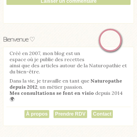
Bienvenue ♡
Créé en 2007, mon blog est un
espace où je publie des recettes
ainsi que des articles autour de la Naturopathie et
du bien-être.
Dans la vie, je travaille en tant que
Naturopathe
depuis 2012
, un métier passion.
Mes consultations se font en visio
depuis 2014
🌍
À propos
Prendre RDV
Contact