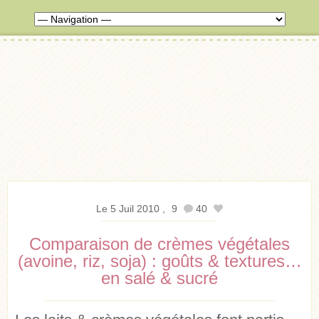
Le 5 Juil 2010
9
40
Comparaison de crèmes végétales
(avoine, riz, soja) : goûts & textures…
en salé & sucré