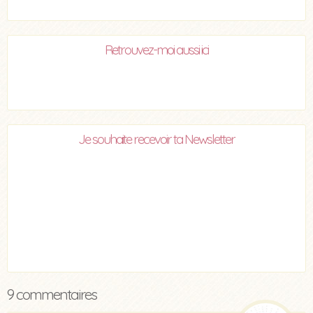
Retrouvez-moi aussi ici
Je souhaite recevoir ta Newsletter
9 commentaires