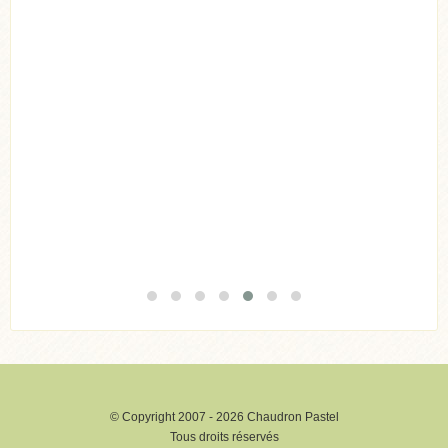
Acheter
Lire l'article
© Copyright 2007 - 2026 Chaudron Pastel
Tous droits réservés