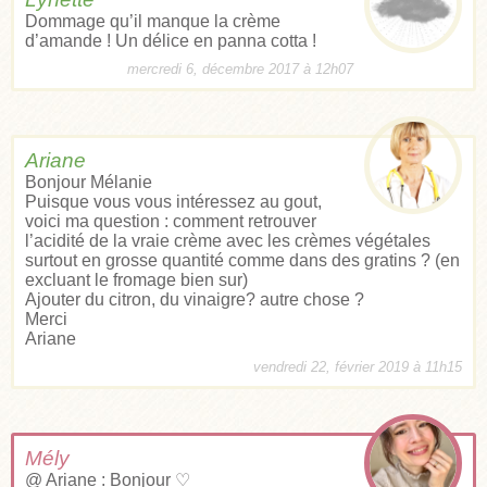
Dommage qu’il manque la crème
d’amande ! Un délice en panna cotta !
mercredi 6, décembre 2017 à 12h07
Ariane
Bonjour Mélanie
Puisque vous vous intéressez au gout,
voici ma question : comment retrouver
l’acidité de la vraie crème avec les crèmes végétales
surtout en grosse quantité comme dans des gratins ? (en
excluant le fromage bien sur)
Ajouter du citron, du vinaigre? autre chose ?
Merci
Ariane
vendredi 22, février 2019 à 11h15
Mély
@ Ariane : Bonjour ♡