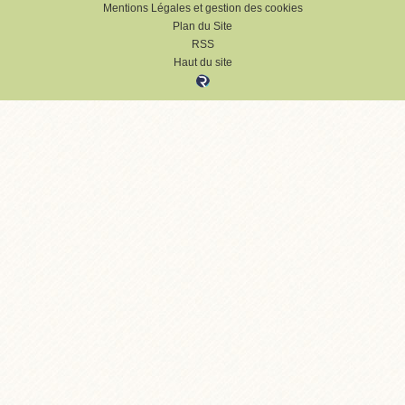
Mentions Légales et gestion des cookies
Plan du Site
RSS
Haut du site