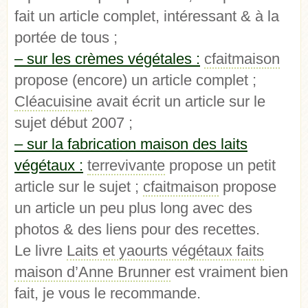
fait un article complet, intéressant & à la
portée de tous ;
– sur les crèmes végétales :
cfaitmaison
propose (encore) un article complet ;
Cléacuisine
avait écrit un article sur le
sujet début 2007 ;
– sur la fabrication maison des laits
végétaux :
terrevivante
propose un petit
article sur le sujet ;
cfaitmaison
propose
un article un peu plus long avec des
photos & des liens pour des recettes.
Le livre
Laits et yaourts végétaux faits
maison d’Anne Brunner
est vraiment bien
fait, je vous le recommande.