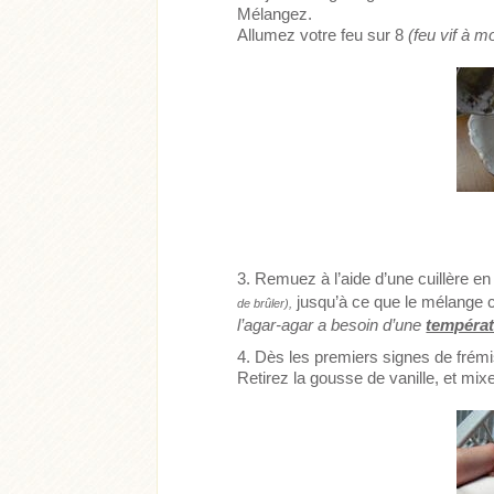
Mélangez.
Allumez votre feu sur 8
(feu vif à m
Remuez à l’aide d’une cuillère en
jusqu’à ce que le mélange
de brûler),
l’agar-agar a besoin d’une
tempéra
Dès les premiers signes de frémi
Retirez la gousse de vanille, et mix