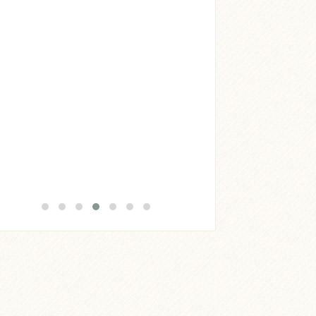
Acheter
Lire l'article
Acheter