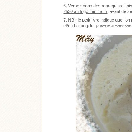
Versez dans des ramequins. Laiss
2h30 au frigo minimum
, avant de se
NB :
le petit livre indique que l’o
et/ou la congeler
(il suffit de la mettre da