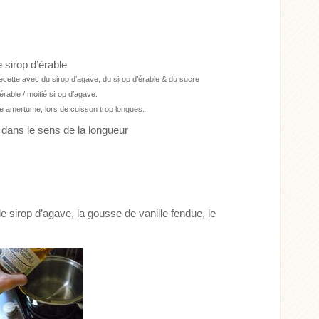
 sirop d’érable
ecette avec du sirop d’agave, du sirop d’érable & du sucre
d’érable / moitié sirop d’agave.
te amertume, lors de cuisson trop longues.
 dans le sens de la longueur
e sirop d’agave, la gousse de vanille fendue, le