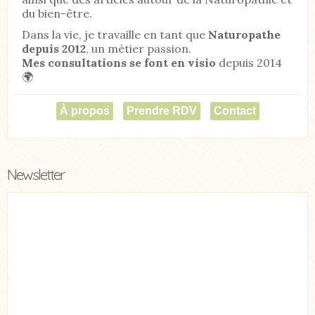
du bien-être.
Dans la vie, je travaille en tant que
Naturopathe
depuis 2012
, un métier passion.
Mes consultations se font en visio
depuis 2014
🌍
À propos
Prendre RDV
Contact
Newsletter