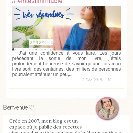
// #intestinirritable
J’ai une confidence à vous faire. Les jours
précédant la sortie de mon livre, j’étais
profondément heureuse de savoir qu’une fois mon
livre sorti, des centaines, des milliers de personnes
pourraient atténuer un peu,...
2 Déc 2018,
10
Bienvenue ♡
Créé en 2007, mon blog est un
espace où je publie des recettes
ainsi que des articles autour de la Naturopathie et