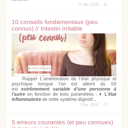
11 Déc 2018,
11
10 conseils fondamentaux (peu
connus) // Intestin irritable
Rappel L’amélioration de l’état physique et
psychique lorsque l’on est atteint du SII
est
extrêmement variable d’une personne à
l’autre
en fonction de trois paramètres : ♦
L’état
inflammatoire
de notre système digestif...
7 Déc 2018,
13
5 erreurs courantes (et peu connues)