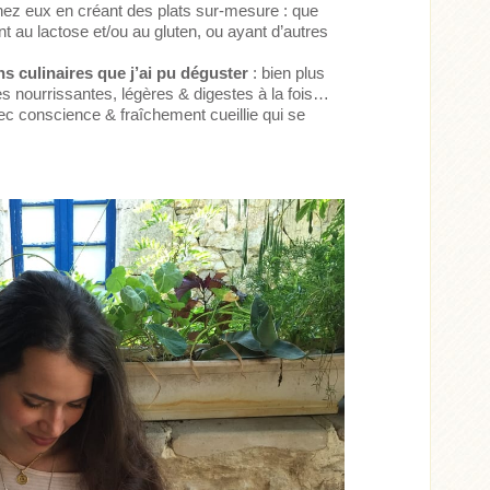
hez eux en créant des plats sur-mesure : que
ant au lactose et/ou au gluten, ou ayant d’autres
ns culinaires que j’ai pu déguster
: bien plus
s nourrissantes, légères & digestes à la fois…
ec conscience & fraîchement cueillie qui se