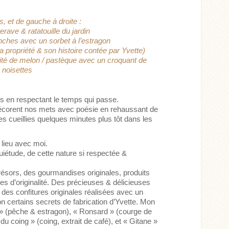
, et de gauche à droite :
erave & ratatouille du jardin
anches avec un sorbet à l’estragon
a propriété & son histoire contée par Yvette)
ité de melon / pastèque avec un croquant de
noisettes
es en respectant le temps qui passe.
& décorent nos mets avec poésie en rehaussant de
s cueillies quelques minutes plus tôt dans les
 lieu avec moi.
uiétude, de cette nature si respectée &
 trésors, des gourmandises originales, produits
 d’originalité. Des précieuses & délicieuses
 des confitures originales réalisées avec un
n certains secrets de fabrication d’Yvette. Mon
» (pêche & estragon), « Ronsard » (courge de
du coing » (coing, extrait de café), et « Gitane »