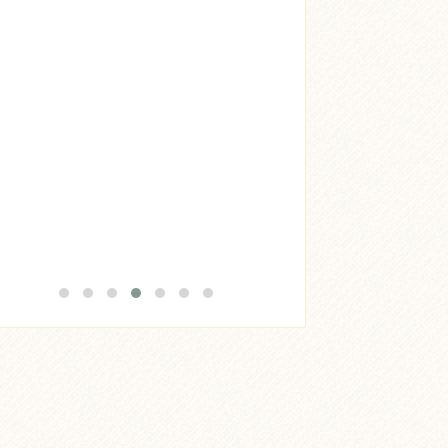
Acheter
Lire l'article
Acheter