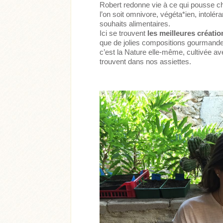
Robert redonne vie à ce qui pousse c
l’on soit omnivore, végéta*ien, intolér
souhaits alimentaires.
Ici se trouvent
les meilleures créatio
que de jolies compositions gourmande
c’est la Nature elle-même, cultivée av
trouvent dans nos assiettes.