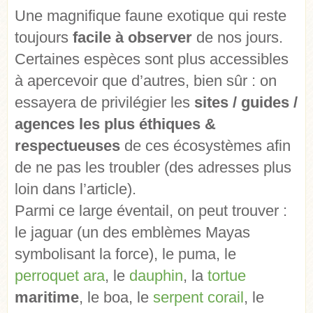
Une magnifique faune exotique qui reste
toujours
facile à observer
de nos jours.
Certaines espèces sont plus accessibles
à apercevoir que d’autres, bien sûr : on
essayera de privilégier les
sites / guides /
agences les plus éthiques &
respectueuses
de ces écosystèmes afin
de ne pas les troubler (des adresses plus
loin dans l’article).
Parmi ce large éventail, on peut trouver :
le jaguar (un des emblèmes Mayas
symbolisant la force), le puma, le
perroquet ara
, le
dauphin
, la
tortue
maritime
, le boa, le
serpent corail
, le