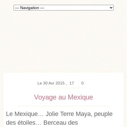
Le 30 Avr 2015
17
0
Voyage au Mexique
Le Mexique… Jolie Terre Maya, peuple
des étoiles… Berceau des