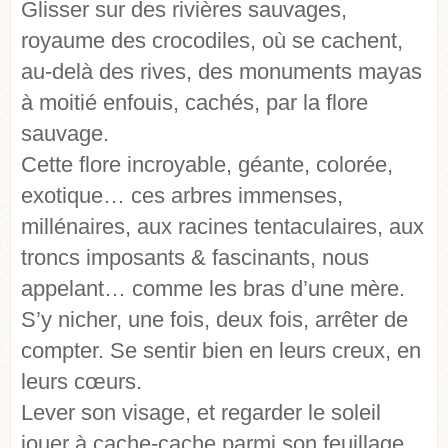
Glisser sur des rivières sauvages,
royaume des crocodiles, où se cachent,
au-delà des rives, des monuments mayas
à moitié enfouis, cachés, par la flore
sauvage.
Cette flore incroyable, géante, colorée,
exotique… ces arbres immenses,
millénaires, aux racines tentaculaires, aux
troncs imposants & fascinants, nous
appelant… comme les bras d’une mère.
S’y nicher, une fois, deux fois, arrêter de
compter. Se sentir bien en leurs creux, en
leurs cœurs.
Lever son visage, et regarder le soleil
jouer à cache-cache parmi son feuillage,