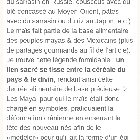
du sarrasin en Russie, couscous avec du
blé concassé au Moyen-Orient, pâtes
avec du sarrasin ou du riz au Japon, etc.).
Le maïs fait partie de la base alimentaire
des peuples mayas & des Mexicains (plus
de partages gourmands au fil de l’article).
Je trouve cette légende formidable :
un
lien sacré se tisse entre la céréale du
pays & le divin
, rendant ainsi cette
denrée alimentaire de base précieuse ✩
Les Maya, pour qui le maïs était donc
chargé en symboles, pratiquaient la
déformation crânienne en enserrant la
tête des nouveau-nés afin de le
«modeler» pour qu’il ait la forme d’un épi