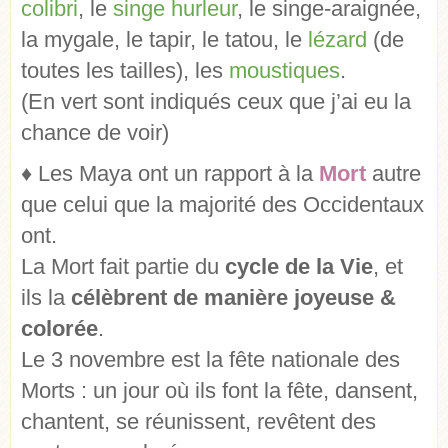
colibri
, le
singe hurleur
, le singe-araignée,
la mygale, le tapir, le tatou, le
lézard
(de
toutes les tailles), les
moustiques
.
(En vert sont indiqués ceux que j’ai eu la
chance de voir)
♦ Les Maya ont un rapport à la
Mort
autre
que celui que la majorité des Occidentaux
ont.
La Mort fait partie du
cycle de la Vie
, et
ils la
célèbrent de manière joyeuse &
colorée
.
Le 3 novembre est la fête nationale des
Morts : un jour où ils font la fête, dansent,
chantent, se réunissent, revêtent des