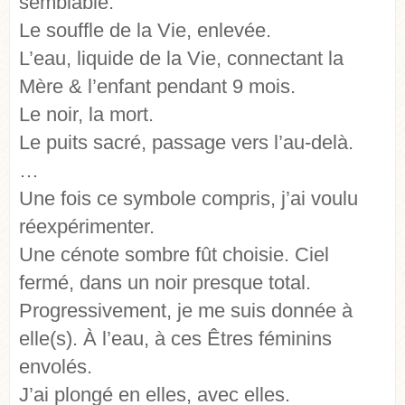
semblable.
Le souffle de la Vie, enlevée.
L’eau, liquide de la Vie, connectant la
Mère & l’enfant pendant 9 mois.
Le noir, la mort.
Le puits sacré, passage vers l’au-delà.
…
Une fois ce symbole compris, j’ai voulu
réexpérimenter.
Une cénote sombre fût choisie. Ciel
fermé, dans un noir presque total.
Progressivement, je me suis donnée à
elle(s). À l’eau, à ces Êtres féminins
envolés.
J’ai plongé en elles, avec elles.