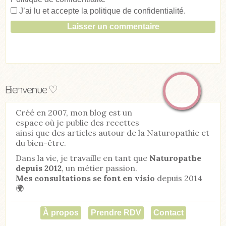
J’ai lu et accepte la
politique de confidentialité
.
Bienvenue ♡
Créé en 2007, mon blog est un
espace où je publie des recettes
ainsi que des articles autour de la Naturopathie et
du bien-être.
Dans la vie, je travaille en tant que
Naturopathe
depuis 2012
, un métier passion.
Mes consultations se font en visio
depuis 2014
🌍
À propos
Prendre RDV
Contact