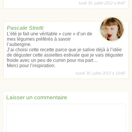
lundi 30, juillet 2012 à 9h47
Pascale Stretti
L’été je fait une véritable « cure » d’un de
mes légumes préférés à savoir
l’aubergine.
J’ai choisi cette recette parce que je salive déjà à l’idée
de déguster cette assiettes estivale que je vais déguster
froide avec un peu de cumin pour ma part…
Merci pour l’inspiration.
mardi 30, juillet 2013 à 11h45
Laisser un commentaire