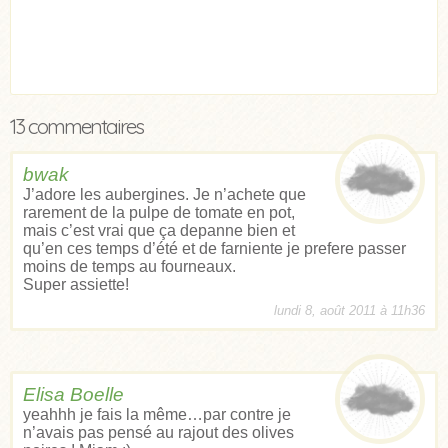
13 commentaires
bwak
J’adore les aubergines. Je n’achete que
rarement de la pulpe de tomate en pot,
mais c’est vrai que ça depanne bien et
qu’en ces temps d’été et de farniente je prefere passer
moins de temps au fourneaux.
Super assiette!
lundi 8, août 2011 à 11h36
Elisa Boelle
yeahhh je fais la même…par contre je
n’avais pas pensé au rajout des olives