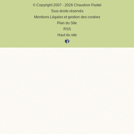
© Copyright 2007 - 2026 Chaudron Pastel
Tous droits réservés
Mentions Légales et gestion des cookies
Plan du Site
RSS
Haut du site