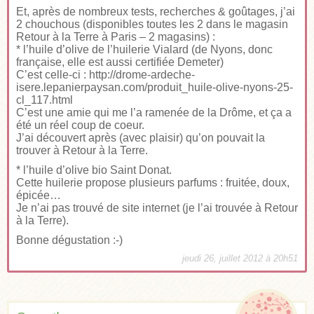
Et, après de nombreux tests, recherches & goûtages, j’ai
2 chouchous (disponibles toutes les 2 dans le magasin
Retour à la Terre à Paris – 2 magasins) :
* l’huile d’olive de l’huilerie Vialard (de Nyons, donc
française, elle est aussi certifiée Demeter)
C’est celle-ci :
http://drome-ardeche-
isere.lepanierpaysan.com/produit_huile-olive-nyons-25-
cl_117.html
C’est une amie qui me l’a ramenée de la Drôme, et ça a
été un réel coup de coeur.
J’ai découvert après (avec plaisir) qu’on pouvait la
trouver à Retour à la Terre.
* l’huile d’olive bio Saint Donat.
Cette huilerie propose plusieurs parfums : fruitée, doux,
épicée…
Je n’ai pas trouvé de site internet (je l’ai trouvée à Retour
à la Terre).
Bonne dégustation :-)
jeudi 26, juillet 2012 à 20h51