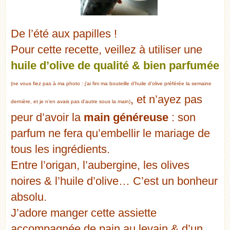
De l’été aux papilles !
Pour cette recette, veillez à utiliser une
huile d’olive de qualité & bien parfumée
(ne vous fiez pas à ma photo : j’ai fini ma bouteille d’huile d’olive préférée la semaine
, et n’ayez pas
dernière, et je n’en avais pas d’autre sous la main)
peur d’avoir la
main généreuse
: son
parfum ne fera qu’embellir le mariage de
tous les ingrédients.
Entre l’origan, l’aubergine, les olives
noires & l’huile d’olive… C’est un bonheur
absolu.
J’adore manger cette assiette
accompagnée de pain au levain & d’un