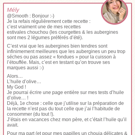
Mély
@Smooth : Bonjour :-)
Je la refais régulièrement cette recette :
c’est vraiment une de mes recettes
estivales chouchou (les courgettes & les aubergines
sont mes 2 légumes préférés d’été).
C’est vrai que les aubergines bien tendres sont
infinimement meilleures que les aubergines un peu trop
séches ou pas assez « fondues » pour la cuisson à
l’étouffée. Mais, c’est en testant qu’on trouve ses
marques aussi :-)
Alors…
L’huile d’olive…
My God !
Je pourrai écrire une page entière sur mes tests d’huile
d’olive… !
Déjà, 1e chose : celle que j’utilise sur la préparation de
la recette n’est pas du tout celle que j’ai l’habitude de
consommer (du tout !).
J’étais en vacances chez mon père, et c’était l’huile qu’il
avait.
Pour ma part (et pour mes papilles un chouia délicates &