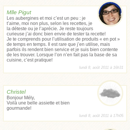
Mlle Pigut
Les aubergines et moi c’est un peu : je
t’aime, moi non plus, selon les recettes, je
la déteste ou je l’aprécie. Je reste toujours
curieuse j’ai donc bien envie de tester ta recette!
Je te comprends pour l’utilisation de produits « en pot »
de temps en temps. Il est rare que j’en utilise, mais
parfois ils rendent bien service et je suis bien contente
de les trouver. Lorsque l’on n’en fait pas la base de sa
cuisine, c’est pratique!
lundi 8, août 2011 à 16h31
Christel
Bonjour Mély,
Voilà une belle assiette et bien
gourmande!
lundi 8, août 2011 à 17h05