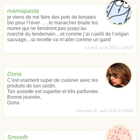
mamapasta
je viens de me faire des pots de tomates
bio pour l’hiver …..le maraicher brade les
mures qui ne tiendront pas jusqu’au
marché du lendemain…et comme j’ai cueilli de l’origan
sauvage…ta recette va m’aller comme un gant!
lundi 8, août 2011 à 22h33
Doria
C’est vraiment super de cuisiner avec les
produits de son jardin.
Ton assiette est superbe et très parfumée.
Bonne journée,
Doria
mercredi 10, août 2011 à 10h40
Smooth