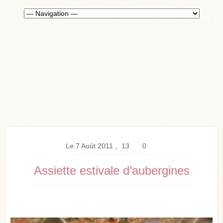
Le 7 Août 2011
13
0
Assiette estivale d’aubergines