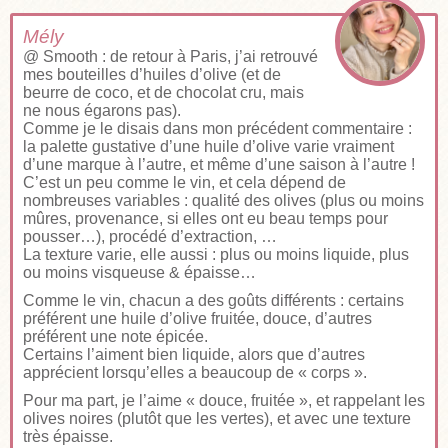
Mély
@ Smooth : de retour à Paris, j’ai retrouvé
mes bouteilles d’huiles d’olive (et de
beurre de coco, et de chocolat cru, mais
ne nous égarons pas).
Comme je le disais dans mon précédent commentaire :
la palette gustative d’une huile d’olive varie vraiment
d’une marque à l’autre, et même d’une saison à l’autre !
C’est un peu comme le vin, et cela dépend de
nombreuses variables : qualité des olives (plus ou moins
mûres, provenance, si elles ont eu beau temps pour
pousser…), procédé d’extraction, …
La texture varie, elle aussi : plus ou moins liquide, plus
ou moins visqueuse & épaisse…
Comme le vin, chacun a des goûts différents : certains
préférent une huile d’olive fruitée, douce, d’autres
préférent une note épicée.
Certains l’aiment bien liquide, alors que d’autres
apprécient lorsqu’elles a beaucoup de « corps ».
Pour ma part, je l’aime « douce, fruitée », et rappelant les
olives noires (plutôt que les vertes), et avec une texture
très épaisse.