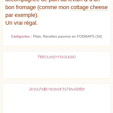
bon fromage (comme mon
cottage cheese
par exemple).
Un vrai régal.
Catégories :
Plats
,
Recettes pauvres en FODMAPS (SII)
Retrouvez-moi aussi ici
Je souhaite recevoir ta Newsletter