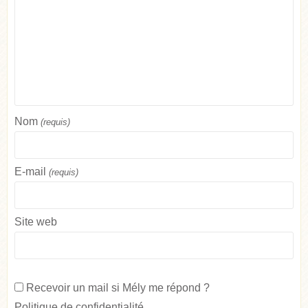
Nom
(requis)
E-mail
(requis)
Site web
Recevoir un mail si Mély me répond ?
Politique de confidentialité