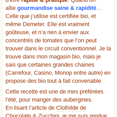
allie
gourmandise saine & rapidité
…
Celle que j’utilise est certifiée bio, et
même Demeter. Elle est vraiment
goûteuse, et n’a rien à envier aux
concentrés de tomates que l’on peut
trouver dans le circuit conventionnel. Je la
trouve dans mon magasin bio, mais je
sais que certaines grandes chaines
(Carrefour, Casino, Monop entre autre) en
propose des bio tout à fait convenable.
Cette recette est une de mes préférées
l’été, pour manger des aubergines.
En lisant l’article de
Clothilde de
Chocolate & Zucchini
, je me suis rendue