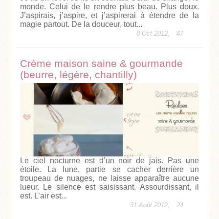
monde. Celui de le rendre plus beau. Plus doux.
J’aspirais, j’aspire, et j’aspirerai à étendre de la
magie partout. De la douceur, tout...
8 Oct 2012,
47
Crème maison saine & gourmande
(beurre, légère, chantilly)
Le ciel nocturne est d’un noir de jais. Pas une
étoile. La lune, partie se cacher derrière un
troupeau de nuages, ne laisse apparaître aucune
lueur. Le silence est saisissant. Assourdissant, il
est. L’air est...
31 Août 2012,
24