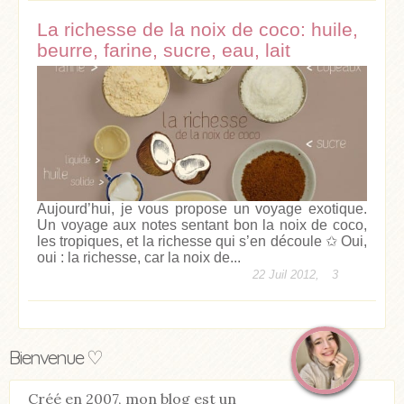
La richesse de la noix de coco: huile,
beurre, farine, sucre, eau, lait
Aujourd’hui, je vous propose un voyage exotique.
Un voyage aux notes sentant bon la noix de coco,
les tropiques, et la richesse qui s’en découle ✩ Oui,
oui : la richesse, car la noix de...
22 Juil 2012,
3
Bienvenue ♡
Créé en 2007, mon blog est un