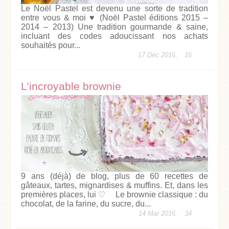
Le Noël Pastel est devenu une sorte de tradition
entre vous & moi ♥ (Noël Pastel éditions 2015 –
2014 – 2013) Une tradition gourmande & saine,
incluant des codes adoucissant nos achats
souhaités pour...
17 Déc 2016,
16
L’incroyable brownie
9 ans (déjà) de blog, plus de 60 recettes de
gâteaux, tartes, mignardises & muffins. Et, dans les
premières places, lui ♡ Le brownie classique : du
chocolat, de la farine, du sucre, du...
14 Mar 2016,
34