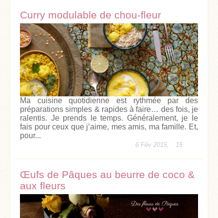
Curry modulable de chou-fleur
Ma cuisine quotidienne est rythmée par des
préparations simples & rapides à faire… des fois, je
ralentis. Je prends le temps. Généralement, je le
fais pour ceux que j’aime, mes amis, ma famille. Et,
pour...
6 Fév 2015,
15
Œufs de Pâques au beurre de coco &
aux fleurs