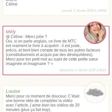
Céline
samedi 3, février 2018 à 14h58
Mély
@ Céline : Merci jolie ?
Oui, si on parle anglais, ce livre de MTC
est vraiment le livre à acquérir : il est juste,
précis, et tient bien compte de tous les autres facteurs
(constitutionnels et acquis par des déséquilibres).
Merci pour ton petit mot au sujet de cette petite sœur
imaginée et imaginaire ? ⭐
dimanche 4, février 2018 à 8h14
Louise
Merci pour ce moment de douceur. C’était
une bonne idée de compléter la vidéo
avec l’article, j’aime bien les vidéos de 20
minutes (plus ça fait trop).