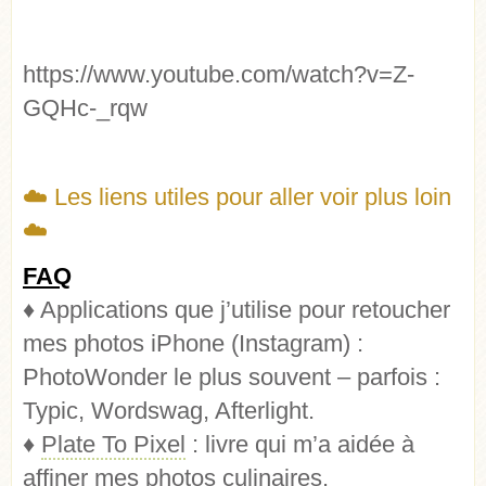
https://www.youtube.com/watch?v=Z-
GQHc-_rqw
☁️ Les liens utiles pour aller voir plus loin
☁️
FAQ
♦ Applications que j’utilise pour retoucher
mes photos iPhone (Instagram) :
PhotoWonder le plus souvent – parfois :
Typic, Wordswag, Afterlight.
♦
Plate To Pixel
: livre qui m’a aidée à
affiner mes photos culinaires.