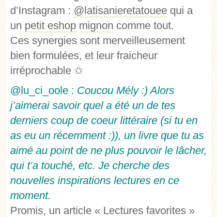
d’Instagram :
@latisanieretatouee
qui a
un
petit eshop mignon
comme tout.
Ces synergies sont merveilleusement
bien formulées, et leur fraicheur
irréprochable ✩
@lu_ci_oole :
Coucou Mély :) Alors
j’aimerai savoir quel a été un de tes
derniers coup de coeur littéraire (si tu en
as eu un récemment :)), un livre que tu as
aimé au point de ne plus pouvoir le lâcher,
qui t’a touché, etc. Je cherche des
nouvelles inspirations lectures en ce
moment.
Promis, un article « Lectures favorites »