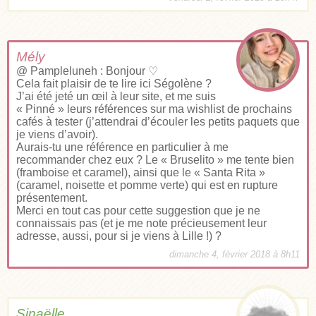
Mély
@ Pampleluneh : Bonjour ♡
Cela fait plaisir de te lire ici Ségolène ?
J’ai été jeté un œil à leur site, et me suis
« Pinné » leurs références sur ma wishlist de prochains
cafés à tester (j’attendrai d’écouler les petits paquets que
je viens d’avoir).
Aurais-tu une référence en particulier à me
recommander chez eux ? Le « Bruselito » me tente bien
(framboise et caramel), ainsi que le « Santa Rita »
(caramel, noisette et pomme verte) qui est en rupture
présentement.
Merci en tout cas pour cette suggestion que je ne
connaissais pas (et je me note précieusement leur
adresse, aussi, pour si je viens à Lille !) ?
dimanche 4, février 2018 à 8h11
Sinaëlle