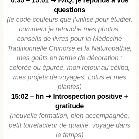
0:35 – 15:01 ➜ FAQ, je réponds à vos
questions
(le code couleurs que j’utilise pour étudier,
comment je retouche mes photos,
conseils de livres pour la Médecine
Traditionnelle Chinoise et la Naturopathie,
mes goûts en terme de décoration :
colorée ou épurée, mon retour au céliba,
mes projets de voyages, Lotus et mes
plantes)
15:02 – fin ➜ Introspection positive +
gratitude
(nouvelle formation, bien accompagnée,
petit torréfacteur de qualité, voyage dans
le temps)