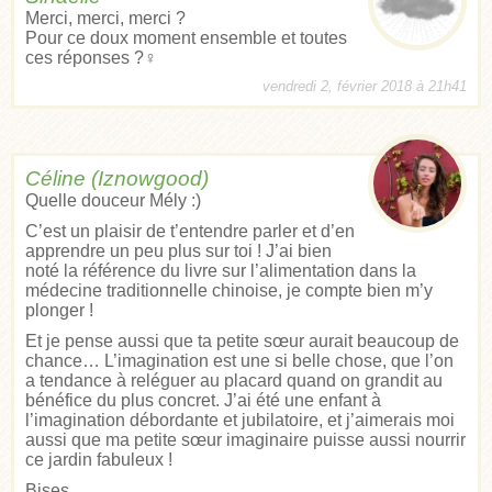
Merci, merci, merci ?
Pour ce doux moment ensemble et toutes
ces réponses ?‍♀️
vendredi 2, février 2018 à 21h41
Céline (Iznowgood)
Quelle douceur Mély :)
C’est un plaisir de t’entendre parler et d’en
apprendre un peu plus sur toi ! J’ai bien
noté la référence du livre sur l’alimentation dans la
médecine traditionnelle chinoise, je compte bien m’y
plonger !
Et je pense aussi que ta petite sœur aurait beaucoup de
chance… L’imagination est une si belle chose, que l’on
a tendance à reléguer au placard quand on grandit au
bénéfice du plus concret. J’ai été une enfant à
l’imagination débordante et jubilatoire, et j’aimerais moi
aussi que ma petite sœur imaginaire puisse aussi nourrir
ce jardin fabuleux !
Bises,