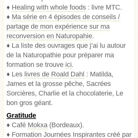
♦
Healing with whole foods
: livre MTC.
♦
Ma série en 4 épisodes de conseils /
partage de mon expérience sur ma
reconversion en Naturopahie
.
♦ La liste des ouvrages que j’ai lu autour
de la Naturopathie pour préparer ma
formation se trouve
ici
.
♦ Les
livres de Roald Dahl
: Matilda,
James et la grosse pêche, Sacrées
Sorcières, Charlie et la chocolaterie, Le
bon gros géant.
Gratitude
♦ Café
Mokxa
(Bordeaux).
♦ Formation
Journées Inspirantes
créé par