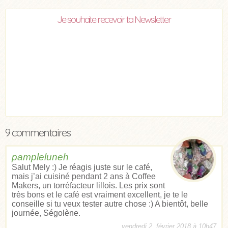
Je souhaite recevoir ta Newsletter
9 commentaires
pampleluneh
Salut Mely :) Je réagis juste sur le café,
mais j’ai cuisiné pendant 2 ans à Coffee
Makers, un torréfacteur lillois. Les prix sont
très bons et le café est vraiment excellent, je te le
conseille si tu veux tester autre chose :) A bientôt, belle
journée, Ségolène.
vendredi 2, février 2018 à 10h47