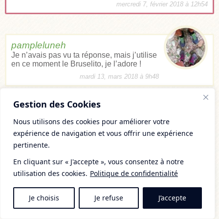
mercredi 7, février 2018 à 12h54
pampleluneh
Je n’avais pas vu ta réponse, mais j’utilise
en ce moment le Bruselito, je l’adore !
mardi 13, mars 2018 à 9h48
Gestion des Cookies
Laisser un commentaire
Nous utilisons des cookies pour améliorer votre
expérience de navigation et vous offrir une expérience
pertinente.
En cliquant sur « J'accepte », vous consentez à notre
utilisation des cookies.
Politique de confidentialité
Je choisis
Je refuse
J’accepte