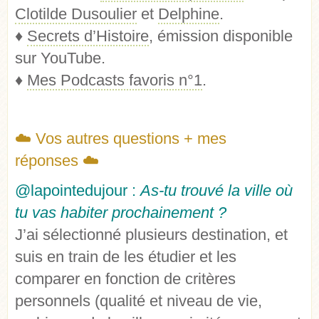
Clotilde Dusoulier
et
Delphine
.
♦
Secrets d’Histoire
, émission disponible
sur YouTube.
♦
Mes Podcasts favoris n°1
.
☁️ Vos autres questions + mes
réponses ☁️
@lapointedujour :
As-tu trouvé la ville où
tu vas habiter prochainement ?
J’ai sélectionné plusieurs destination, et
suis en train de les étudier et les
comparer en fonction de critères
personnels (qualité et niveau de vie,