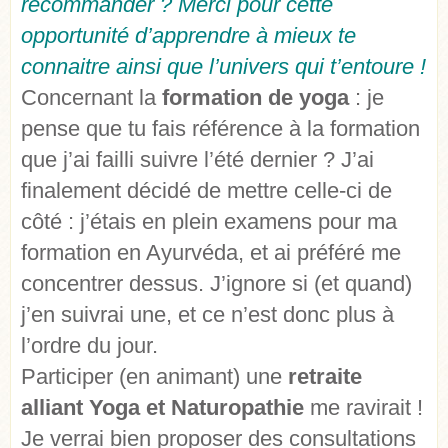
recommander ? Merci pour cette
opportunité d’apprendre à mieux te
connaitre ainsi que l’univers qui t’entoure !
Concernant la
formation de yoga
: je
pense que tu fais référence à la formation
que j’ai failli suivre l’été dernier ? J’ai
finalement décidé de mettre celle-ci de
côté : j’étais en plein examens pour ma
formation en Ayurvéda, et ai préféré me
concentrer dessus. J’ignore si (et quand)
j’en suivrai une, et ce n’est donc plus à
l’ordre du jour.
Participer (en animant) une
retraite
alliant Yoga et Naturopathie
me ravirait !
Je verrai bien proposer des consultations