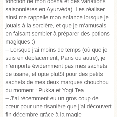
fonction de mon dosha et des variations
saisonnières en Ayurvéda). Les réaliser
ainsi me rappelle mon enfance lorsque je
jouais à la sorcière, et que je m’amusais
en faisant sembler à préparer des potions
magiques :)
– Lorsque j’ai moins de temps (où que je
suis en déplacement, Paris ou autre), je
n’emporte évidemment pas mes sachets
de tisane, et opte plutôt pour des petits
sachets de mes deux marques chouchou
du moment : Pukka et Yogi Tea.
– J’ai récemment eu un gros coup de
cœur pour une tisanière que j’ai découvert
fin décembre grâce à la magie