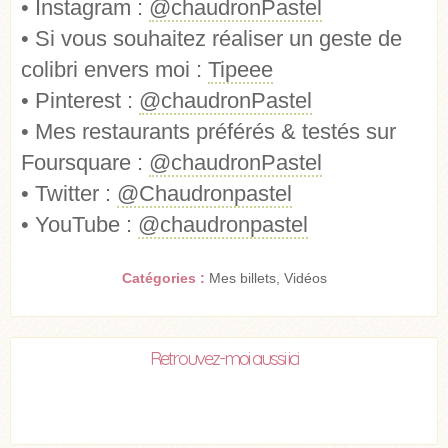
• Instagram :
@chaudronPastel
• Si vous souhaitez réaliser un geste de
colibri envers moi :
Tipeee
• Pinterest :
@chaudronPastel
• Mes restaurants préférés & testés sur
Foursquare :
@chaudronPastel
• Twitter :
@Chaudronpastel
• YouTube :
@chaudronpastel
Catégories :
Mes billets
,
Vidéos
Retrouvez-moi aussi ici