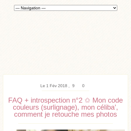
Le 1 Fév 2018
9
0
FAQ + introspection n°2 ✩ Mon code
couleurs (surlignage), mon céliba’,
comment je retouche mes photos