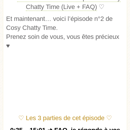
Chatty Time (Live + FAQ)
♡
Et maintenant… voici l’épisode n°2 de
Cosy Chatty Time.
Prenez soin de vous, vous êtes précieux
♥
♡ Les 3 parties de cet épisode ♡