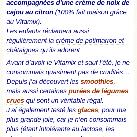
accompagnées d’une crème de noix de
cajou au citron
(100% fait maison grâce
au Vitamix).
Les enfants réclament aussi
régulièrement la
crème de potimarron et
châtaignes
qu’ils adorent.
Avant d’avoir le Vitamix et sauf l’été, je ne
consommais quasiment pas de crudités…
Depuis j’ai découvert les
smoothies
,
mais aussi certaines
purées de légumes
crues
qui sont un véritable régal.
J’ai également testé les
glaces
, pour ma
plus grande joie, car je n’en consommais
plus (étant intolérante au lactose, les