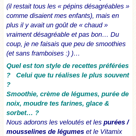
(il restait tous les « pépins désagréables »
comme disaient mes enfants), mais en
plus il y avait un goût de « chaud »
vraiment désagréable et pas bon… Du
coup, je ne faisais que peu de smoothies
(et sans framboises :) )…
Quel est ton style de recettes préférées
? Celui que tu réalises le plus souvent
?
Smoothie, crème de légumes, purée de
noix, moudre tes farines, glace &
sorbet… ?
Nous adorons les veloutés et les
purées /
mousselines de légumes
et le Vitamix