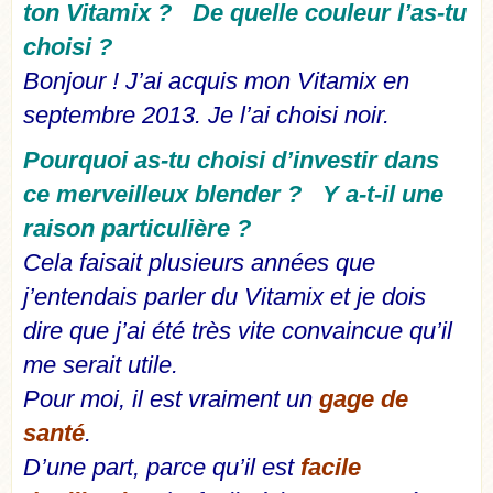
ton Vitamix ? De quelle couleur l’as-tu
choisi ?
Bonjour ! J’ai acquis mon Vitamix en
septembre 2013. Je l’ai choisi noir.
Pourquoi as-tu choisi d’investir dans
ce merveilleux blender ? Y a-t-il une
raison particulière ?
Cela faisait plusieurs années que
j’entendais parler du Vitamix et je dois
dire que j’ai été très vite convaincue qu’il
me serait utile.
Pour moi, il est vraiment un
gage de
santé
.
D’une part, parce qu’il est
facile