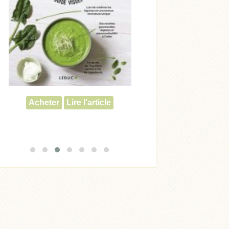
Acheter
Lire l'article
Acheter