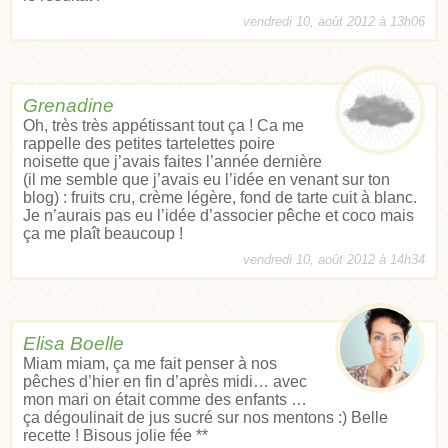
vendredi 10, août 2012 à 13h06
Grenadine
Oh, très très appétissant tout ça ! Ca me
rappelle des petites tartelettes poire
noisette que j’avais faites l’année dernière
(il me semble que j’avais eu l’idée en venant sur ton
blog) : fruits cru, crème légère, fond de tarte cuit à blanc.
Je n’aurais pas eu l’idée d’associer pêche et coco mais
ça me plaît beaucoup !
vendredi 10, août 2012 à 14h34
Elisa Boelle
Miam miam, ça me fait penser à nos
pêches d’hier en fin d’après midi… avec
mon mari on était comme des enfants …
ça dégoulinait de jus sucré sur nos mentons :) Belle
recette ! Bisous jolie fée **