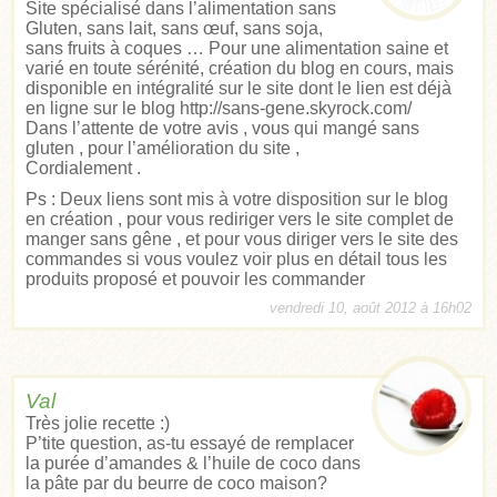
Site spécialisé dans l’alimentation sans
Gluten, sans lait, sans œuf, sans soja,
sans fruits à coques … Pour une alimentation saine et
varié en toute sérénité, création du blog en cours, mais
disponible en intégralité sur le site dont le lien est déjà
en ligne sur le blog
http://sans-gene.skyrock.com/
Dans l’attente de votre avis , vous qui mangé sans
gluten , pour l’amélioration du site ,
Cordialement .
Ps : Deux liens sont mis à votre disposition sur le blog
en création , pour vous rediriger vers le site complet de
manger sans gêne , et pour vous diriger vers le site des
commandes si vous voulez voir plus en détail tous les
produits proposé et pouvoir les commander
vendredi 10, août 2012 à 16h02
Val
Très jolie recette :)
P’tite question, as-tu essayé de remplacer
la purée d’amandes & l’huile de coco dans
la pâte par du beurre de coco maison?