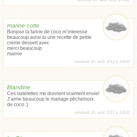
marine cotte
Bonjour la farine de coco m’interesse
beaucoup aurai tu une recette de petite
creme dessert avec
merci beaucoup
marine
vendredi 10, août 2012 à 10h01
Blandine
Ces tartelettes me donnent vraiment envie!
J’aime beaucoup le mariage pêche/noix
de coco :)
vendredi 10, août 2012 à 10h31