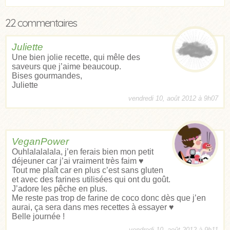
22 commentaires
Juliette
Une bien jolie recette, qui mêle des
saveurs que j’aime beaucoup.
Bises gourmandes,
Juliette
vendredi 10, août 2012 à 9h07
VeganPower
Ouhlalalalala, j’en ferais bien mon petit
déjeuner car j’ai vraiment très faim ♥
Tout me plaît car en plus c’est sans gluten
et avec des farines utilisées qui ont du goût.
J’adore les pêche en plus.
Me reste pas trop de farine de coco donc dès que j’en
aurai, ça sera dans mes recettes à essayer ♥
Belle journée !
vendredi 10, août 2012 à 9h11