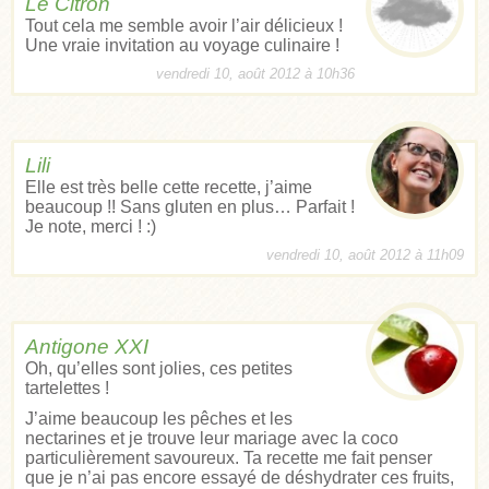
Le Citron
Tout cela me semble avoir l’air délicieux !
Une vraie invitation au voyage culinaire !
vendredi 10, août 2012 à 10h36
Lili
Elle est très belle cette recette, j’aime
beaucoup !! Sans gluten en plus… Parfait !
Je note, merci ! :)
vendredi 10, août 2012 à 11h09
Antigone XXI
Oh, qu’elles sont jolies, ces petites
tartelettes !
J’aime beaucoup les pêches et les
nectarines et je trouve leur mariage avec la coco
particulièrement savoureux. Ta recette me fait penser
que je n’ai pas encore essayé de déshydrater ces fruits,