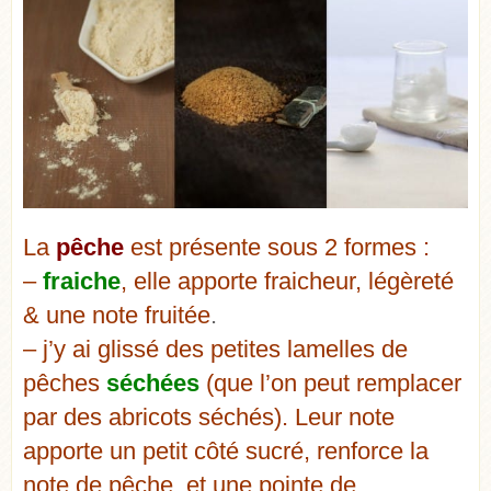
La
pêche
est présente sous 2 formes :
–
fraiche
, elle apporte fraicheur, légèreté
& une note fruitée
.
– j’y ai glissé des petites lamelles de
pêches
séchées
(que l’on peut remplacer
par des abricots séchés). Leur note
apporte un petit côté sucré, renforce la
note de pêche, et une pointe de