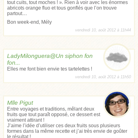
tout cuits, tout moches ! ». Rien à voir avec les énormes
abricots orange fluo et tous gonflés que l’on trouve
partout…
Bon week-end, Mély
vendredi 10, août 2012 à 11h44
LadyMilonguera@Un siphon fon
fon...
Elles me font bien envie tes tartelettes !
vendredi 10, août 2012 à 11h50
Mlle Pigut
Entre voyages et traditions, mêlant deux
fruits que tout paraît opposé, ce dessert est
vraiment attirant !
J’aime l’idée d’utiliser ces deux fruits sous plusieurs
formes dans la même recette et j’ai très envie de goûter
le résultat !