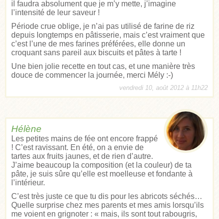
il faudra absolument que je m’y mette, j’imagine
l’intensité de leur saveur !
Période crue oblige, je n’ai pas utilisé de farine de riz
depuis longtemps en pâtisserie, mais c’est vraiment que
c’est l’une de mes farines préférées, elle donne un
croquant sans pareil aux biscuits et pâtes à tarte !
Une bien jolie recette en tout cas, et une manière très
douce de commencer la journée, merci Mély :-)
vendredi 10, août 2012 à 11h22
Hélène
Les petites mains de fée ont encore frappé
! C’est ravissant. En été, on a envie de
tartes aux fruits jaunes, et de rien d’autre.
J’aime beaucoup la composition (et la couleur) de ta
pâte, je suis sûre qu’elle est moelleuse et fondante à
l’intérieur.
C’est très juste ce que tu dis pour les abricots séchés…
Quelle surprise chez mes parents et mes amis lorsqu’ils
me voient en grignoter : « mais, ils sont tout rabougris,