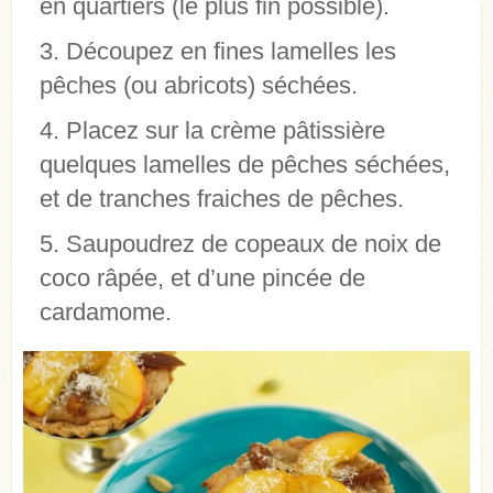
en quartiers (le plus fin possible).
Découpez en fines lamelles les
pêches (ou abricots) séchées.
Placez sur la crème pâtissière
quelques lamelles de pêches séchées,
et de tranches fraiches de pêches.
Saupoudrez de copeaux de noix de
coco râpée, et d’une pincée de
cardamome.