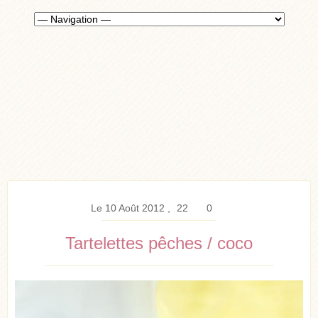
Le 10 Août 2012
22
0
Tartelettes pêches / coco