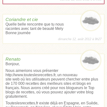
Coriandre et cie
Quelle belle rencontre que tu nous
racontes avec tant de beauté Mely
Bonne journée
dimanche 12, août 2012 à 9h27
Renato
Bonjour,
Nous aimerions vous présenter
http://www.touteslesrecettes.fr
, un nouveau
site web où les utilisateurs peuvent chercher entre plus
de 170 000 recettes des meilleurs sites et blogs en
français. Nous avons créé pour nos blogueurs le Top
blogs de recettes, où vous pouvez ajouter votre blog
gratuitement.
Touteslesrecettes.fr existe déjà en Espagne, en Suède,