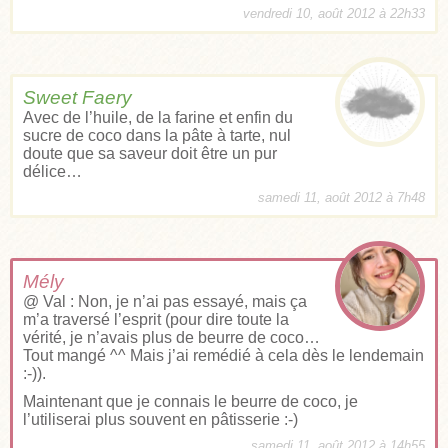
vendredi 10, août 2012 à 22h33
Sweet Faery
Avec de l’huile, de la farine et enfin du
sucre de coco dans la pâte à tarte, nul
doute que sa saveur doit être un pur
délice…
samedi 11, août 2012 à 7h48
Mély
@ Val : Non, je n’ai pas essayé, mais ça
m’a traversé l’esprit (pour dire toute la
vérité, je n’avais plus de beurre de coco…
Tout mangé ^^ Mais j’ai remédié à cela dès le lendemain
:-)).
Maintenant que je connais le beurre de coco, je
l’utiliserai plus souvent en pâtisserie :-)
samedi 11, août 2012 à 14h55