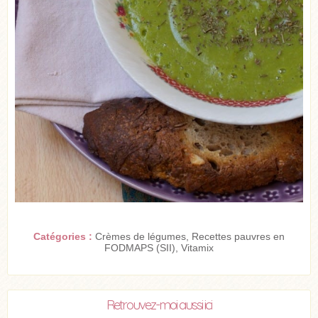
Catégories :
Crèmes de légumes
,
Recettes pauvres en
FODMAPS (SII)
,
Vitamix
Retrouvez-moi aussi ici