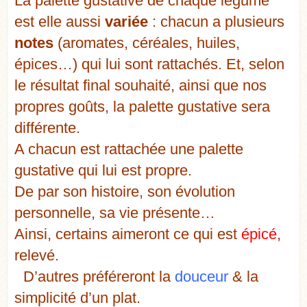
La palette gustative de chaque légume
est elle aussi
variée
: chacun a plusieurs
notes
(aromates, céréales, huiles,
épices…) qui lui sont rattachés. Et, selon
le résultat final souhaité, ainsi que nos
propres goûts, la palette gustative sera
différente.
A chacun est rattachée une palette
gustative qui lui est propre.
De par son histoire, son évolution
personnelle, sa vie présente…
Ainsi, certains aimeront ce qui est
épicé
,
relevé.
D’autres préféreront la
douceur
& la
simplicité d’un plat.