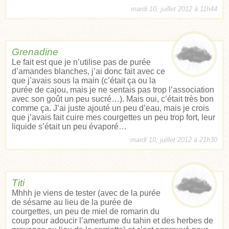
mardi 10, juillet 2012 à 11h44
Grenadine
Le fait est que je n’utilise pas de purée
d’amandes blanches, j’ai donc fait avec ce
que j’avais sous la main (c’était ça ou la
purée de cajou, mais je ne sentais pas trop l’association
avec son goût un peu sucré…). Mais oui, c’était très bon
comme ça. J’ai juste ajouté un peu d’eau, mais je crois
que j’avais fait cuire mes courgettes un peu trop fort, leur
liquide s’était un peu évaporé…
mardi 10, juillet 2012 à 21h30
Titi
Mhhh je viens de tester (avec de la purée
de sésame au lieu de la purée de
courgettes, un peu de miel de romarin du
coup pour adoucir l’amertume du tahin et des herbes de