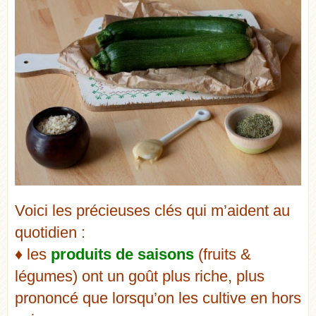
Voici les précieuses clés qui m’aident au
quotidien :
♦ les
produits de saisons
(fruits &
légumes) ont un goût plus riche, plus
prononcé que lorsqu’on les cultive en hors