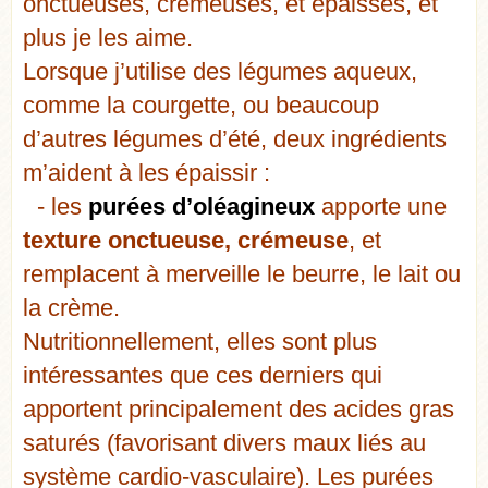
onctueuses, crémeuses, et épaisses, et
plus je les aime.
Lorsque j’utilise des légumes aqueux,
comme la courgette, ou beaucoup
d’autres légumes d’été, deux ingrédients
m’aident à les épaissir :
- les
purées d’oléagineux
apporte une
texture onctueuse, crémeuse
, et
remplacent à merveille le beurre, le lait ou
la crème.
Nutritionnellement, elles sont plus
intéressantes que ces derniers qui
apportent principalement des acides gras
saturés (favorisant divers maux liés au
système cardio-vasculaire). Les purées