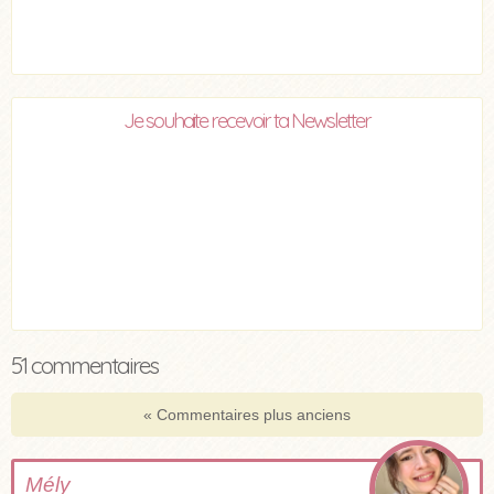
Je souhaite recevoir ta Newsletter
51 commentaires
« Commentaires plus anciens
Mély