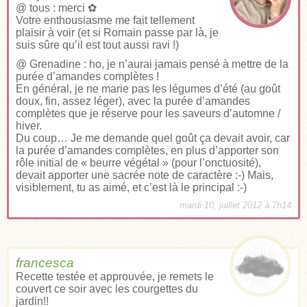
@ tous : merci ✿
Votre enthousiasme me fait tellement
plaisir à voir (et si Romain passe par là, je
suis sûre qu’il est tout aussi ravi !)
@ Grenadine : ho, je n’aurai jamais pensé à mettre de la
purée d’amandes complètes !
En général, je ne marie pas les légumes d’été (au goût
doux, fin, assez léger), avec la purée d’amandes
complètes que je réserve pour les saveurs d’automne /
hiver.
Du coup… Je me demande quel goût ça devait avoir, car
la purée d’amandes complètes, en plus d’apporter son
rôle initial de « beurre végétal » (pour l’onctuosité),
devait apporter une sacrée note de caractère :-) Mais,
visiblement, tu as aimé, et c’est là le principal :-)
mardi 10, juillet 2012 à 7h14
francesca
Recette testée et approuvée, je remets le
couvert ce soir avec les courgettes du
jardin!!