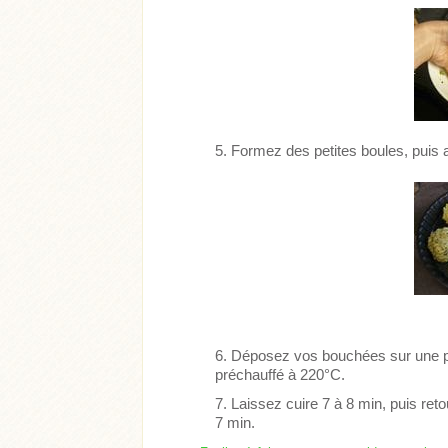
Formez des petites boules, puis 
Déposez vos bouchées sur une pl
préchauffé à 220°C.
Laissez cuire 7 à 8 min, puis re
7 min.