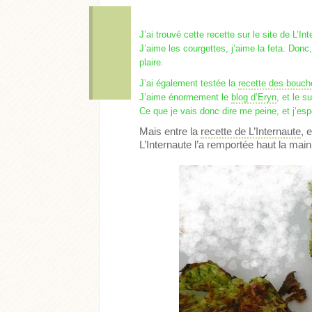
J’ai trouvé cette recette sur le site de L’In
J’aime les courgettes, j’aime la feta. Don
plaire.
J’ai également testée la
recette des bouch
J’aime énormement le
blog d’Eryn
, et le s
Ce que je vais donc dire me peine, et j’esp
Mais entre la
recette de L’Internaute
, 
L’Internaute l’a remportée haut la ma