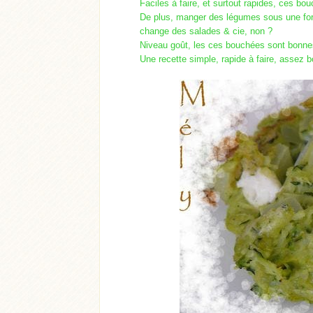
Faciles à faire, et surtout rapides, ces bou
De plus, manger des légumes sous une form
change des salades & cie, non ?
Niveau goût, les ces bouchées sont bonne
Une recette simple, rapide à faire, assez 