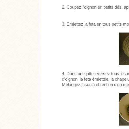
Coupez l’oignon en petits dés, ap
Emiettez la feta en tous petits m
Dans une jatte : versez tous les i
d’oignon, la feta émiettée, la chapelur
Mélangez jusqu’à obtention d’un m