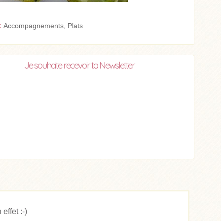
:
Accompagnements
,
Plats
Je souhaite recevoir ta Newsletter
effet :-)