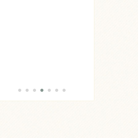
Acheter
Lire l'article
Acheter