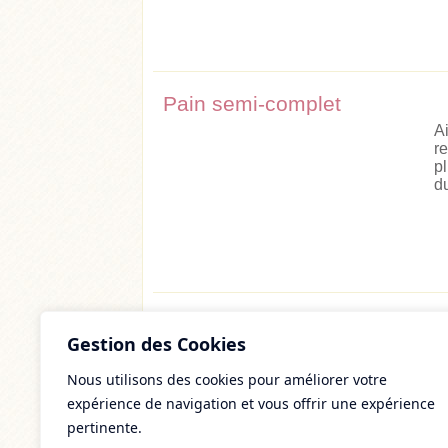
Pain semi-complet
A
r
p
du
Tofromoi
Gestion des Cookies
U
q
Nous utilisons des cookies pour améliorer votre
i
expérience de navigation et vous offrir une expérience
p
pertinente.