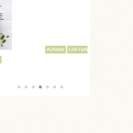
Acheter
Lire l'article
Acheter