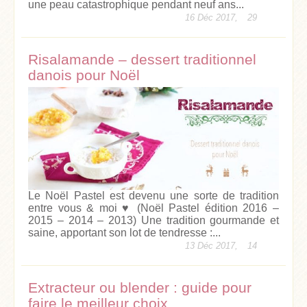
une peau catastrophique pendant neuf ans...
16 Déc 2017,
29
Risalamande – dessert traditionnel
danois pour Noël
Le Noël Pastel est devenu une sorte de tradition
entre vous & moi ♥ (Noël Pastel édition 2016 –
2015 – 2014 – 2013) Une tradition gourmande et
saine, apportant son lot de tendresse :...
13 Déc 2017,
14
Extracteur ou blender : guide pour
faire le meilleur choix