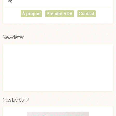
🌍
À propos
Prendre RDV
Contact
Newsletter
Mes Livres ♡