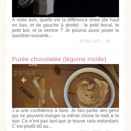
A votre avis, quelle est la différence entre (de haut
en bas, et de gauche à droite) : le petit bocal, le
petit bol, et la verrine ? Je pourrai aussi poser la
question suivante...
28 Fév 2013,
48
Purée chocolatée (légume inside)
J’ai une confidence à faire. Je fais partie des gens
qui ne peuvent manger la même chose le midi & le
soir. Ce n’est pas tant que je trouve cela redondant.
C’est plutôt dû au...