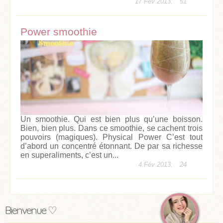
17 Fév 2013,
51
Power smoothie
Un smoothie. Qui est bien plus qu’une boisson.
Bien, bien plus. Dans ce smoothie, se cachent trois
pouvoirs (magiques). Physical Power C’est tout
d’abord un concentré étonnant. De par sa richesse
en superaliments, c’est un...
4 Fév 2013,
24
Bienvenue ♡