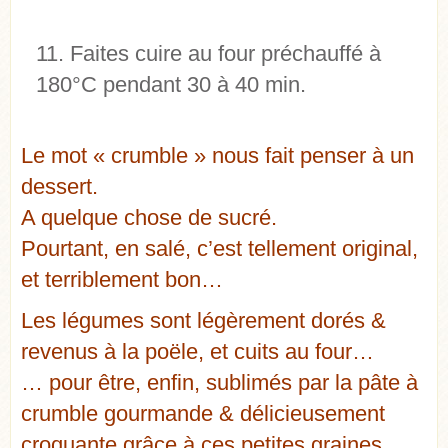
Faites cuire au four préchauffé à
180°C pendant 30 à 40 min.
Le mot « crumble » nous fait penser à un
dessert.
A quelque chose de sucré.
Pourtant, en salé, c’est tellement original,
et terriblement bon…
Les légumes sont légèrement dorés &
revenus à la poële, et cuits au four…
… pour être, enfin, sublimés par la pâte à
crumble gourmande & délicieusement
croquante grâce à ces petites graines.