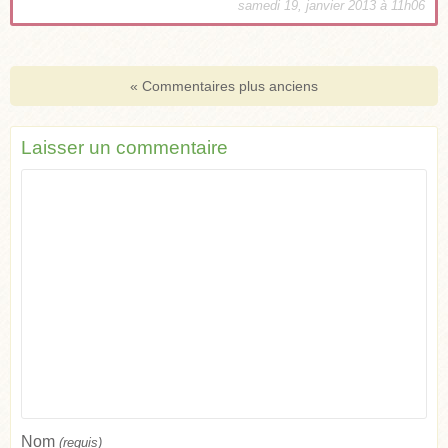
samedi 19, janvier 2013 à 11h06
« Commentaires plus anciens
Laisser un commentaire
Nom
(requis)