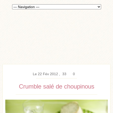
Le 22 Fév 2012
33
0
Crumble salé de choupinous