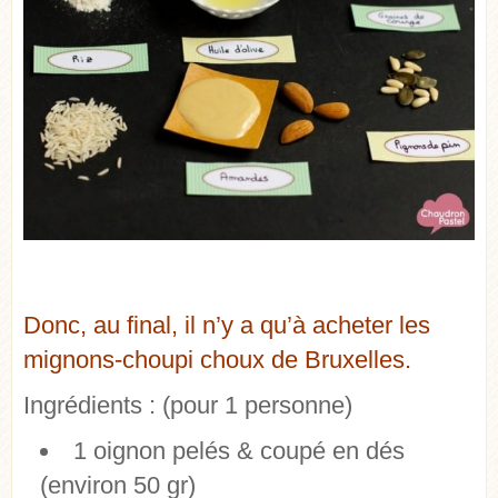
Donc, au final, il n’y a qu’à acheter les
mignons-choupi choux de Bruxelles.
Ingrédients :
(pour 1 personne)
1 oignon pelés & coupé en dés
(environ 50 gr)