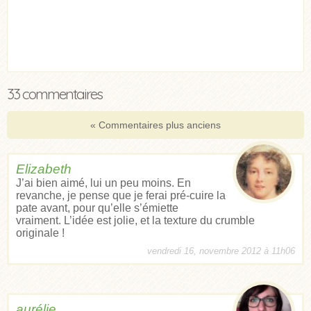
33 commentaires
« Commentaires plus anciens
Elizabeth
J’ai bien aimé, lui un peu moins. En
revanche, je pense que je ferai pré-cuire la
pate avant, pour qu’elle s’émiette
vraiment. L’idée est jolie, et la texture du crumble
originale !
vendredi 16, novembre 2012 à 11h06
aurélie