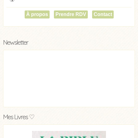
À propos
Prendre RDV
Contact
Newsletter
Mes Livres ♡