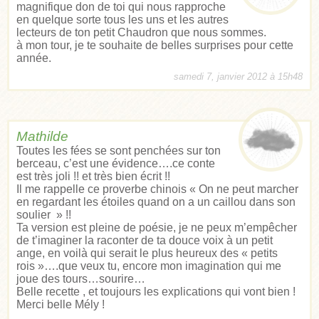
magnifique don de toi qui nous rapproche
en quelque sorte tous les uns et les autres
lecteurs de ton petit Chaudron que nous sommes.
à mon tour, je te souhaite de belles surprises pour cette
année.
samedi 7, janvier 2012 à 15h48
Mathilde
Toutes les fées se sont penchées sur ton
berceau, c’est une évidence….ce conte
est très joli !! et très bien écrit !!
Il me rappelle ce proverbe chinois « On ne peut marcher
en regardant les étoiles quand on a un caillou dans son
soulier » !!
Ta version est pleine de poésie, je ne peux m’empêcher
de t’imaginer la raconter de ta douce voix à un petit
ange, en voilà qui serait le plus heureux des « petits
rois »….que veux tu, encore mon imagination qui me
joue des tours…sourire…
Belle recette , et toujours les explications qui vont bien !
Merci belle Mély !