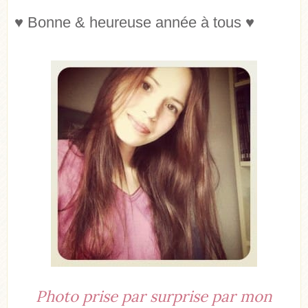
♥ Bonne & heureuse année à tous ♥
Photo prise par surprise par mon