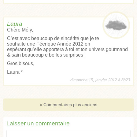
Laura
Chère Mély,
C’est avec beaucoup de sincérité que je te
souhaite une Féerique Année 2012 en
espérant qu’elle apportera à toi et ton univers gourmand
& sain beaucoup e belles surprises !
Gros bisous,
Laura *
dimanche 15, janvier 2012 à 8h23
« Commentaires plus anciens
Laisser un commentaire