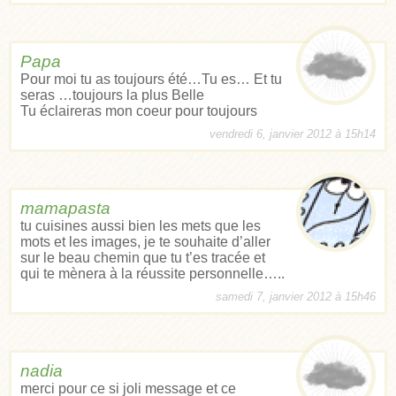
Papa
Pour moi tu as toujours été…Tu es… Et tu
seras …toujours la plus Belle
Tu éclaireras mon coeur pour toujours
vendredi 6, janvier 2012 à 15h14
mamapasta
tu cuisines aussi bien les mets que les
mots et les images, je te souhaite d’aller
sur le beau chemin que tu t’es tracée et
qui te mènera à la réussite personnelle…..
samedi 7, janvier 2012 à 15h46
nadia
merci pour ce si joli message et ce