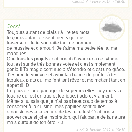
samedi 7, janvier 2012 à 16h40
Jess'
Toujours autant de plaisir à lire tes mots,
toujours autant de sentiments qui me
traversent. Je te souhaite tant de bonheur,
de réussite et d’amour!! Je t’aime ma petite fée, tu me
manques.
Que tous tes projets continuent d’avancer à ce rythme,
tout est sur de très bonnes voies et c’est simplement
génial!! Ta magie continue à s’étendre et c’est une grâce.
J’espère te voir vite et avoir la chance de goûter à tes
fabuleux plats qui me font tant rêver et me mettent tant en
appétit!! :D
En plus de faire partager de super recettes, tu y mets ta
touche qui est unique et féerique, j’adore, vraiment.
Même si tu sais que je n’ai pas beaucoup de temps à
consacrer à la cuisine, mes papilles sont toutes
émoustillées à la lecture de tes recettes! Continue à
trouver cette si jolie inspiration, qui fait partie de la nature
mais surtout de ton être. <3
lundi 9, janvier 2012 à 15h18