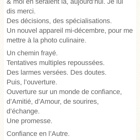
& moi en seraient là, aujourd’hui. Je lui
dis merci.
Des décisions, des spécialisations.
Un nouvel appareil mi-décembre, pour me
mettre à la photo culinaire.
Un chemin frayé.
Tentatives multiples repoussées.
Des larmes versées. Des doutes.
Puis, l’ouverture.
Ouverture sur un monde de confiance,
d’Amitié, d’Amour, de sourires,
d’échange.
Une promesse.
Confiance en l’Autre.