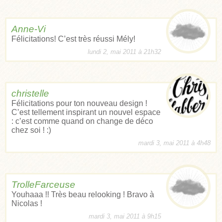
Anne-Vi
Félicitations! C’est très réussi Mély!
lundi 2, mai 2011 à 21h32
christelle
Félicitations pour ton nouveau design !
C’est tellement inspirant un nouvel espace
: c’est comme quand on change de déco
chez soi ! :)
mardi 3, mai 2011 à 4h48
TrolleFarceuse
Youhaaa !! Très beau relooking ! Bravo à
Nicolas !
mardi 3, mai 2011 à 9h15