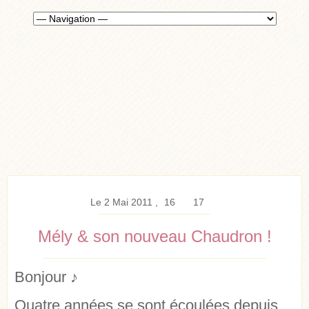
Le 2 Mai 2011
16
17
Mély & son nouveau Chaudron !
Bonjour ♪
Quatre années se sont écoulées depuis