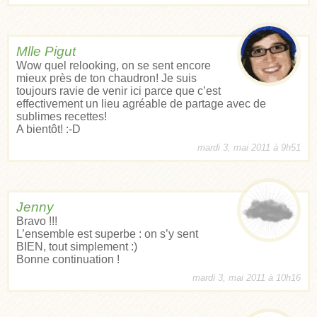
Mlle Pigut
Wow quel relooking, on se sent encore
mieux près de ton chaudron! Je suis
toujours ravie de venir ici parce que c’est
effectivement un lieu agréable de partage avec de
sublimes recettes!
A bientôt! :-D
mardi 3, mai 2011 à 9h51
Jenny
Bravo !!!
L’ensemble est superbe : on s’y sent
BIEN, tout simplement :)
Bonne continuation !
mardi 3, mai 2011 à 10h16