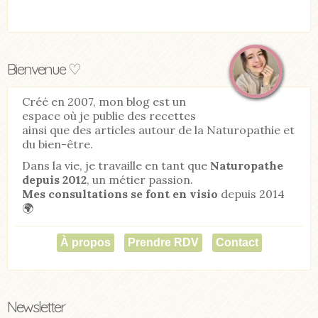
Bienvenue ♡
Créé en 2007, mon blog est un
espace où je publie des recettes
ainsi que des articles autour de la Naturopathie et
du bien-être.
Dans la vie, je travaille en tant que
Naturopathe
depuis 2012
, un métier passion.
Mes consultations se font en visio
depuis 2014
🌍
À propos
Prendre RDV
Contact
Newsletter