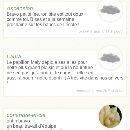
Ascension
Bravo petite fée, ton site est tout doux
comme toi. Bises et à la semaine
prochaine sur les bancs de l’école !
mardi 3, mai 2011 à 11h08
Laura
Le papillon Mély déploie ses ailes pour
notre plus grand plaisir, et oui la nourriture
ne sert pas qu’à nourrir le corps… elle sert
aussi à nourrir notre esprit ! :) A très vite dans nos univers
*
mercredi 4, mai 2011 à 8h09
coriandre-et-cie
ohhh bravo
un beau travail d’équipe