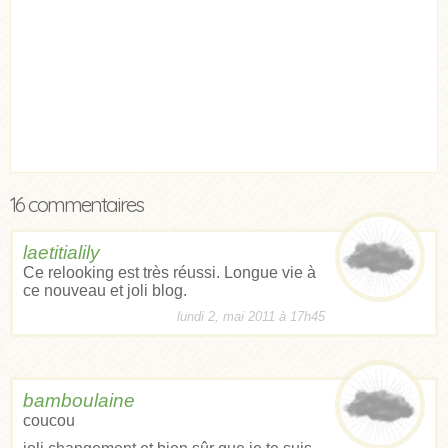
16 commentaires
laetitialily
Ce relooking est très réussi. Longue vie à
ce nouveau et joli blog.
lundi 2, mai 2011 à 17h45
bamboulaine
coucou