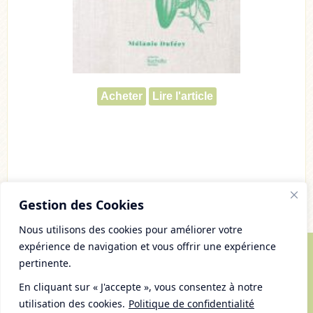
Acheter
Lire l'article
Gestion des Cookies
Nous utilisons des cookies pour améliorer votre
expérience de navigation et vous offrir une expérience
pertinente.
© Copyright 2007 - 2026 Chaudron Pastel
Tous droits réservés
En cliquant sur « J'accepte », vous consentez à notre
Mentions Légales et gestion des cookies
utilisation des cookies.
Politique de confidentialité
Plan du Site