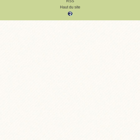
RSS
Haut du site