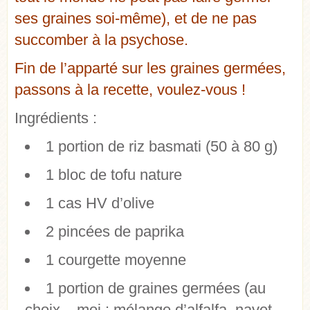
ses graines soi-même), et de ne pas
succomber à la psychose.
Fin de l’apparté sur les graines germées,
passons à la recette, voulez-vous !
Ingrédients :
1 portion de riz basmati (50 à 80 g)
1 bloc de tofu nature
1 cas HV d’olive
2 pincées de paprika
1 courgette moyenne
1 portion de graines germées (au
choix – moi : mélange d’alfalfa, navet,