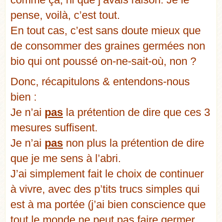
pense, voilà, c’est tout.
En tout cas, c’est sans doute mieux que
de consommer des graines germées non
bio qui ont poussé on-ne-sait-où, non ?
Donc, récapitulons & entendons-nous
bien :
Je n’ai
pas
la prétention de dire que ces 3
mesures suffisent.
Je n’ai
pas
non plus la prétention de dire
que je me sens à l’abri.
J’ai simplement fait le choix de continuer
à vivre, avec des p’tits trucs simples qui
est à ma portée (j’ai bien conscience que
tout le monde ne peut pas faire germer