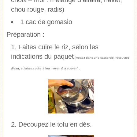
chou rouge, radis)
1 cac de gomasio
Préparation :
Faites cuire le riz, selon les
indications du paquet
(mettez dans une casserole, recouvrez
.
d’eau, et laissez cuire à feu moyen & à couvert)
Découpez le tofu en dés.