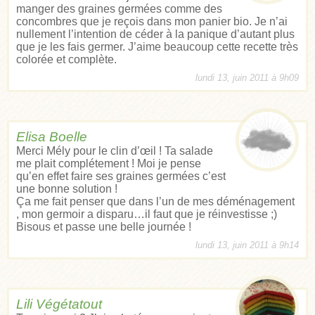
manger des graines germées comme des
concombres que je reçois dans mon panier bio. Je n’ai
nullement l’intention de céder à la panique d’autant plus
que je les fais germer. J’aime beaucoup cette recette très
colorée et complète.
lundi 13, juin 2011 à 9h09
Elisa Boelle
Merci Mély pour le clin d’œil ! Ta salade
me plait complétement ! Moi je pense
qu’en effet faire ses graines germées c’est
une bonne solution !
Ça me fait penser que dans l’un de mes déménagement
, mon germoir a disparu…il faut que je réinvestisse ;)
Bisous et passe une belle journée !
lundi 13, juin 2011 à 9h14
Lili Végétatout