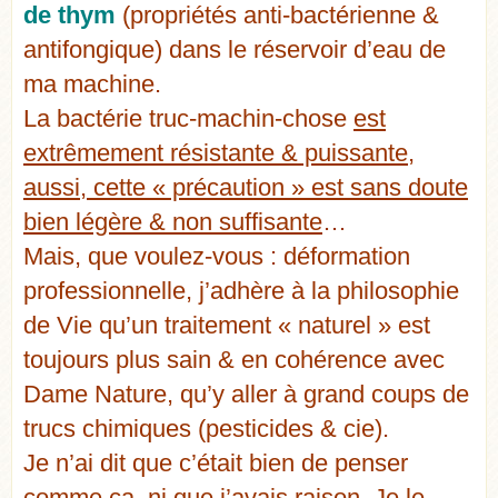
de thym
(propriétés anti-bactérienne &
antifongique) dans le réservoir d’eau de
ma machine.
La bactérie truc-machin-chose
est
extrêmement résistante & puissante,
aussi, cette « précaution » est sans doute
bien légère & non suffisante
…
Mais, que voulez-vous : déformation
professionnelle, j’adhère à la philosophie
de Vie qu’un traitement « naturel » est
toujours plus sain & en cohérence avec
Dame Nature, qu’y aller à grand coups de
trucs chimiques (pesticides & cie).
Je n’ai dit que c’était bien de penser
comme ça, ni que j’avais raison. Je le