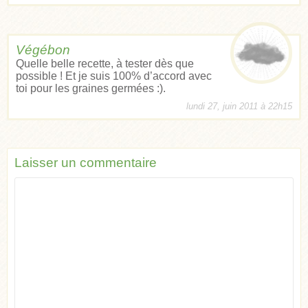
Végébon
Quelle belle recette, à tester dès que
possible ! Et je suis 100% d’accord avec
toi pour les graines germées :).
lundi 27, juin 2011 à 22h15
Laisser un commentaire