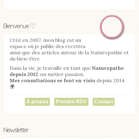
Bienvenue ♡
Créé en 2007, mon blog est un
espace où je publie des recettes
ainsi que des articles autour de la Naturopathie et
du bien-être.
Dans la vie, je travaille en tant que
Naturopathe
depuis 2012
, un métier passion.
Mes consultations se font en visio
depuis 2014
🌍
À propos
Prendre RDV
Contact
Newsletter