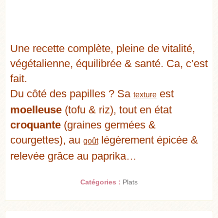
Une recette complète, pleine de vitalité,
végétalienne, équilibrée & santé. Ca, c’est
fait.
Du côté des papilles ? Sa
est
texture
moelleuse
(tofu & riz), tout en état
croquante
(graines germées &
courgettes), au
légèrement épicée &
goût
relevée grâce au paprika…
Catégories :
Plats