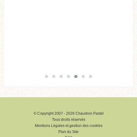
Acheter
Lire l'article
© Copyright 2007 - 2026 Chaudron Pastel
Tous droits réservés
Mentions Légales et gestion des cookies
Plan du Site