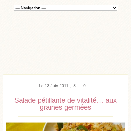
Le 13 Juin 2011
8
0
Salade pétillante de vitalité… aux
graines germées