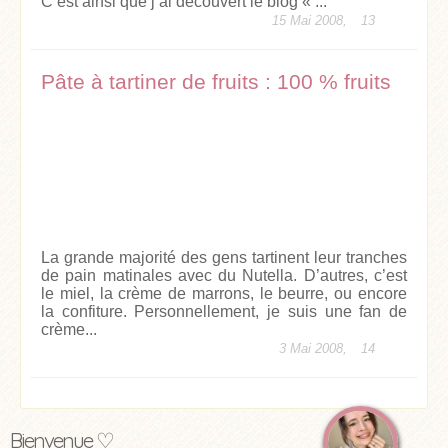
C’est ainsi que j’ai découvert le blog « ...
15 Mai 2008,
13
Pâte à tartiner de fruits : 100 % fruits
La grande majorité des gens tartinent leur tranches
de pain matinales avec du Nutella. D’autres, c’est
le miel, la crème de marrons, le beurre, ou encore
la confiture. Personnellement, je suis une fan de
crème...
3 Mai 2008,
14
Bienvenue ♡