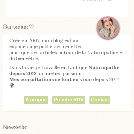
Bienvenue ♡
Créé en 2007, mon blog est un
espace où je publie des recettes
ainsi que des articles autour de la Naturopathie et
du bien-être.
Dans la vie, je travaille en tant que
Naturopathe
depuis 2012
, un métier passion.
Mes consultations se font en visio
depuis 2014
🌍
À propos
Prendre RDV
Contact
Newsletter