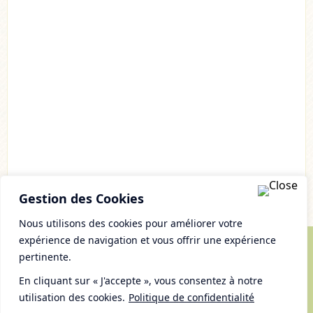
Gestion des Cookies
Nous utilisons des cookies pour améliorer votre
expérience de navigation et vous offrir une expérience
pertinente.
© Copyright 2007 - 2026 Chaudron Pastel
Tous droits réservés
En cliquant sur « J'accepte », vous consentez à notre
Mentions Légales et gestion des cookies
utilisation des cookies.
Politique de confidentialité
Plan du Site