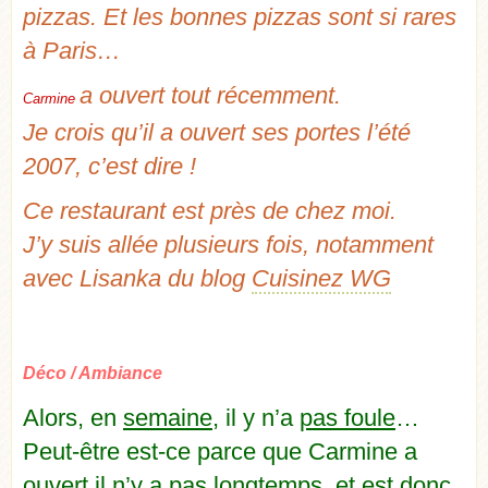
pizzas. Et les bonnes pizzas sont si rares
à Paris…
a ouvert tout récemment.
Carmine
Je crois qu’il a ouvert ses portes l’été
2007, c’est dire !
Ce restaurant est près de chez moi.
J’y suis allée plusieurs fois, notamment
avec Lisanka du blog
Cuisinez WG
Déco / Ambiance
Alors, en
semaine
, il y n’a
pas foule
…
Peut-être est-ce parce que Carmine a
ouvert il n’y a pas longtemps, et est donc