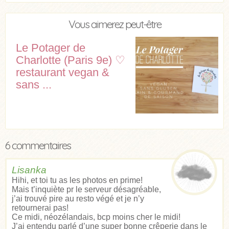
Vous aimerez peut-être
Le Potager de
Charlotte (Paris 9e) ♡
restaurant vegan &
sans ...
6 commentaires
Lisanka
Hihi, et toi tu as les photos en prime!
Mais t’inquiète pr le serveur désagréable,
j’ai trouvé pire au resto végé et je n’y
retournerai pas!
Ce midi, néozélandais, bcp moins cher le midi!
J’ai entendu parlé d’une super bonne crêperie dans le