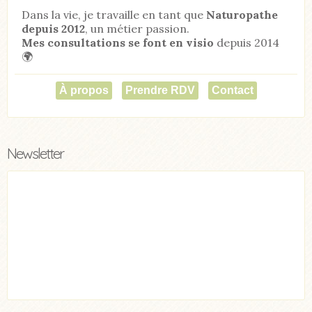
Dans la vie, je travaille en tant que
Naturopathe
depuis 2012
, un métier passion.
Mes consultations se font en visio
depuis 2014
🌍
À propos
Prendre RDV
Contact
Newsletter