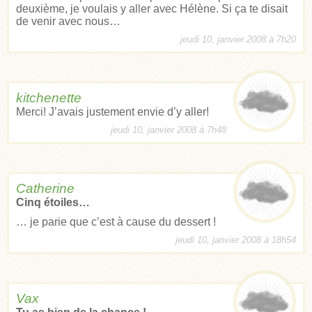
deuxième, je voulais y aller avec Hélène. Si ça te disait
de venir avec nous…
jeudi 10, janvier 2008 à 7h20
kitchenette
Merci! J’avais justement envie d’y aller!
jeudi 10, janvier 2008 à 7h48
Catherine
Cinq étoiles…
… je parie que c’est à cause du dessert !
jeudi 10, janvier 2008 à 18h54
Vax