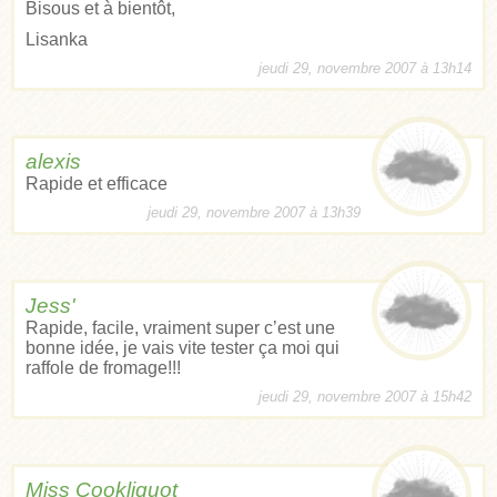
Bisous et à bientôt,
Lisanka
jeudi 29, novembre 2007 à 13h14
alexis
Rapide et efficace
jeudi 29, novembre 2007 à 13h39
Jess'
Rapide, facile, vraiment super c’est une
bonne idée, je vais vite tester ça moi qui
raffole de fromage!!!
jeudi 29, novembre 2007 à 15h42
Miss Cookliquot