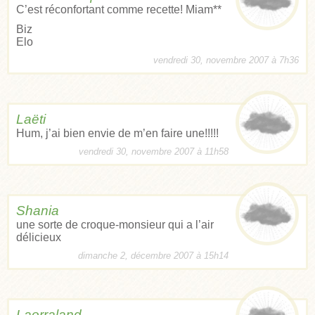
C’est réconfortant comme recette! Miam**
Biz
Elo
vendredi 30, novembre 2007 à 7h36
Laëti
Hum, j’ai bien envie de m’en faire une!!!!!
vendredi 30, novembre 2007 à 11h58
Shania
une sorte de croque-monsieur qui a l’air
délicieux
dimanche 2, décembre 2007 à 15h14
Laorraland