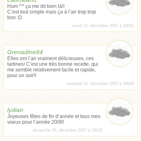
Hum ^^ ça me dit bien là!!
C’est tout simple mais ça à l’air trop trop
bon :D
mardi 11, décembre 2007 à 20h51
Grenadine84
Elles ont l’air vraiment délicieuses, ces
tartines! C’est une très bonne recette, qui
me semble relativement facile et rapide,
pour un soir!!
vendredi 14, décembre 2007 à 18h08
lydian
Joyeuses fêtes de fin d’année et tous mes
voeux pour l’année 2008!
dimanche 30, décembre 2007 à 18h20