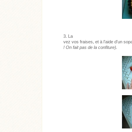
La
vez vos fraises, et à l’aide d’un s
! On fait pas de la confiture).