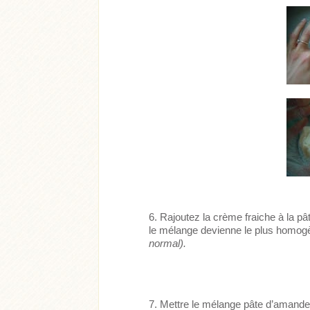
Rajoutez la crème fraiche à la p
le mélange devienne le plus homog
normal).
Mettre le mélange pâte d’amande/c