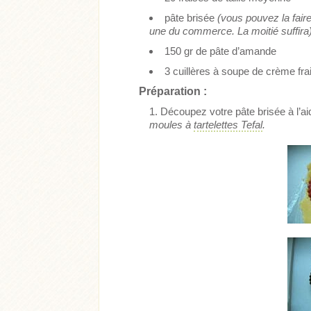
pâte brisée
(vous pouvez la fair
une du commerce. La moitié suffira
150 gr de pâte d’amande
3 cuillères à soupe de crème f
Préparation :
Découpez votre pâte brisée à l’ai
moules à
tartelettes Tefal
.