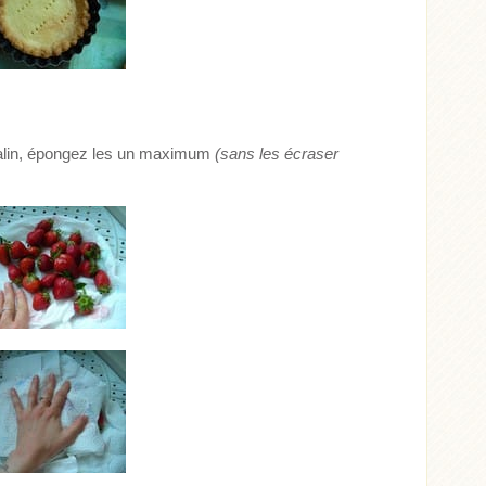
opalin, épongez les un maximum
(sans les écraser