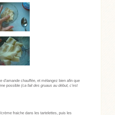
âte d’amande chauffée, et mélangez bien afin que
ène possible
(ca fait des gruaus au début, c’est
rème fraiche dans les tartelettes, puis les