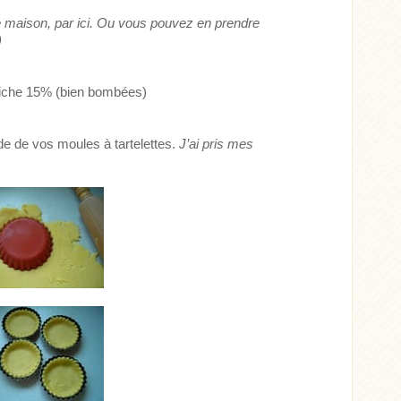
e maison, par ici. Ou vous pouvez en prendre
)
raiche 15% (bien bombées)
de de vos moules à tartelettes.
J’ai pris mes