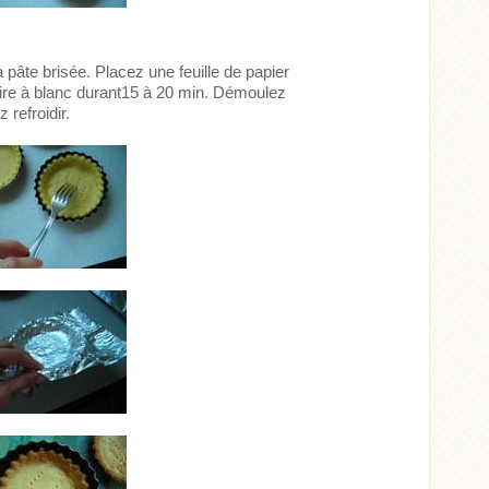
a pâte brisée. Placez une feuille de papier
uire à blanc durant15 à 20 min. Démoulez
 refroidir.