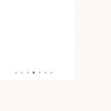
Acheter
Lire l'article
Acheter