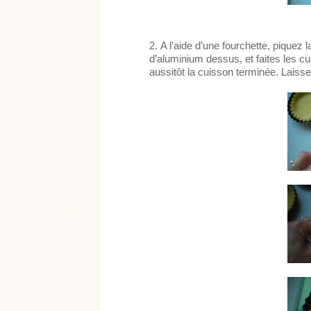
A l’aide d’une fourchette, piquez l
d’aluminium dessus, et faites les c
aussitôt la cuisson terminée. Laissez