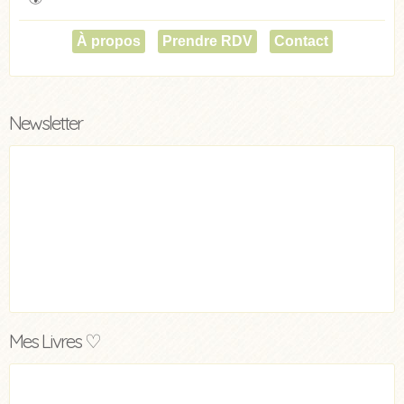
À propos
Prendre RDV
Contact
Newsletter
Mes Livres ♡