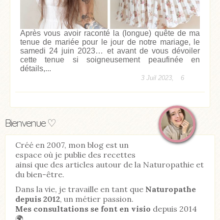
Après vous avoir raconté la (longue) quête de ma
tenue de mariée pour le jour de notre mariage, le
samedi 24 juin 2023… et avant de vous dévoiler
cette tenue si soigneusement peaufinée en
détails,...
3 Juil 2023,
6
Bienvenue ♡
Créé en 2007, mon blog est un
espace où je publie des recettes
ainsi que des articles autour de la Naturopathie et
du bien-être.
Dans la vie, je travaille en tant que
Naturopathe
depuis 2012
, un métier passion.
Mes consultations se font en visio
depuis 2014
🌍