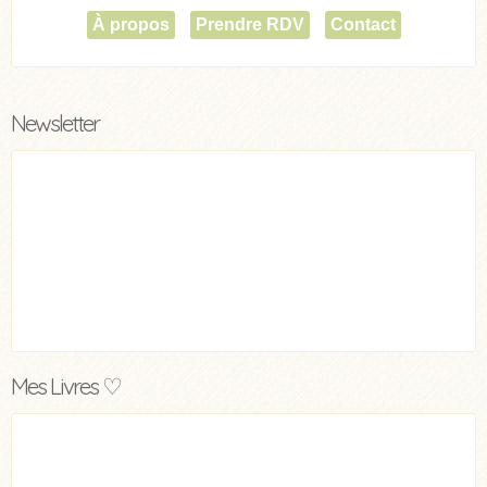
À propos
Prendre RDV
Contact
Newsletter
Mes Livres ♡