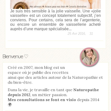
Je suis très sensible à la jolie vaisselle. Une «jolie
vaisselle» est un concept totalement subjectif, j’en
conviens. Pour certains, cela sera de l’argenterie,
ou encore un ensemble de vaissellerie acheté
auprès d’une marque spécialisée...
25 Avr 2016,
31
Bienvenue ♡
Créé en 2007, mon blog est un
espace où je publie des recettes
ainsi que des articles autour de la Naturopathie et
du bien-être.
Dans la vie, je travaille en tant que
Naturopathe
depuis 2012
, un métier passion.
Mes consultations se font en visio
depuis 2014
🌍