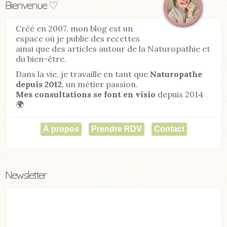
Bienvenue ♡
Créé en 2007, mon blog est un
espace où je publie des recettes
ainsi que des articles autour de la Naturopathie et
du bien-être.
Dans la vie, je travaille en tant que
Naturopathe
depuis 2012
, un métier passion.
Mes consultations se font en visio
depuis 2014
🌍
À propos
Prendre RDV
Contact
Newsletter