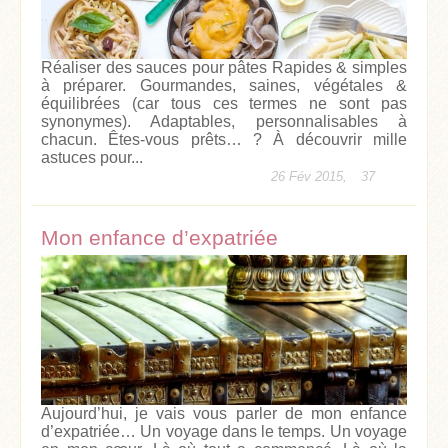
Réaliser des sauces pour pâtes Rapides & simples
à préparer. Gourmandes, saines, végétales &
équilibrées (car tous ces termes ne sont pas
synonymes). Adaptables, personnalisables à
chacun. Êtes-vous prêts… ? À découvrir mille
astuces pour...
26 Fév 2015,
37
Mon enfance d’expatriée
Aujourd’hui, je vais vous parler de mon enfance
d’expatriée… Un voyage dans le temps. Un voyage