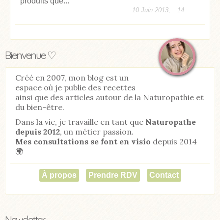
produits que...
10 Juin 2013,
14
Bienvenue ♡
Créé en 2007, mon blog est un
espace où je publie des recettes
ainsi que des articles autour de la Naturopathie et
du bien-être.
Dans la vie, je travaille en tant que
Naturopathe
depuis 2012
, un métier passion.
Mes consultations se font en visio
depuis 2014
🌍
À propos
Prendre RDV
Contact
Newsletter