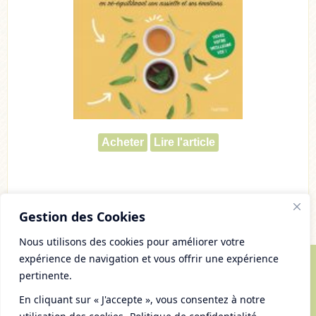
Acheter
Lire l'article
Gestion des Cookies
Nous utilisons des cookies pour améliorer votre
expérience de navigation et vous offrir une expérience
pertinente.
© Copyright 2007 - 2026 Chaudron Pastel
Tous droits réservés
En cliquant sur « J'accepte », vous consentez à notre
Mentions Légales et gestion des cookies