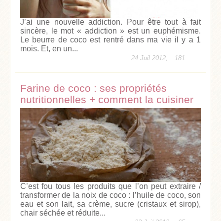
J’ai une nouvelle addiction. Pour être tout à fait
sincère, le mot « addiction » est un euphémisme.
Le beurre de coco est rentré dans ma vie il y a 1
mois. Et, en un...
24 Juil 2012,
181
Farine de coco : ses propriétés
nutritionnelles + comment la cuisiner
C’est fou tous les produits que l’on peut extraire /
transformer de la noix de coco : l’huile de coco, son
eau et son lait, sa crème, sucre (cristaux et sirop),
chair séchée et réduite...