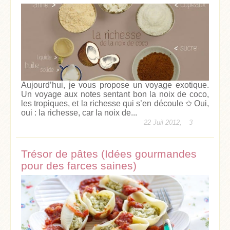
Aujourd’hui, je vous propose un voyage exotique.
Un voyage aux notes sentant bon la noix de coco,
les tropiques, et la richesse qui s’en découle ✩ Oui,
oui : la richesse, car la noix de...
22 Juil 2012,
3
Trésor de pâtes (Idées gourmandes
pour des farces saines)