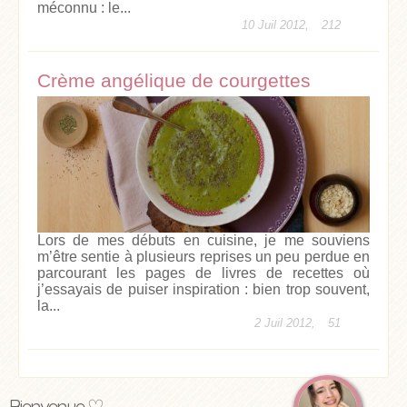
méconnu : le...
10 Juil 2012,
212
Crème angélique de courgettes
Lors de mes débuts en cuisine, je me souviens
m’être sentie à plusieurs reprises un peu perdue en
parcourant les pages de livres de recettes où
j’essayais de puiser inspiration : bien trop souvent,
la...
2 Juil 2012,
51
Bienvenue ♡