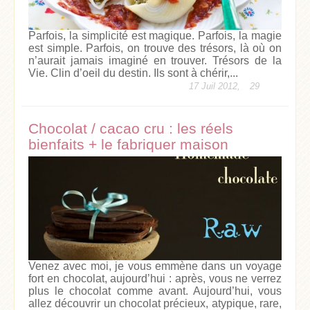
Parfois, la simplicité est magique. Parfois, la magie
est simple. Parfois, on trouve des trésors, là où on
n’aurait jamais imaginé en trouver. Trésors de la
Vie. Clin d’oeil du destin. Ils sont à chérir,...
17 Juil 2012,
29
Chocolat / cacao cru : les réels
bienfaits + le fabriquer maison
Venez avec moi, je vous emmène dans un voyage
fort en chocolat, aujourd’hui : après, vous ne verrez
plus le chocolat comme avant. Aujourd’hui, vous
allez découvrir un chocolat précieux, atypique, rare,