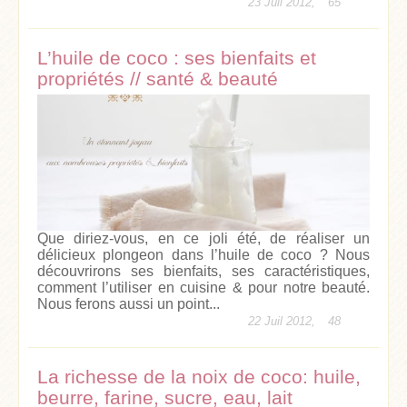
23 Juil 2012,
65
L’huile de coco : ses bienfaits et
propriétés // santé & beauté
Que diriez-vous, en ce joli été, de réaliser un
délicieux plongeon dans l’huile de coco ? Nous
découvrirons ses bienfaits, ses caractéristiques,
comment l’utiliser en cuisine & pour notre beauté.
Nous ferons aussi un point...
22 Juil 2012,
48
La richesse de la noix de coco: huile,
beurre, farine, sucre, eau, lait