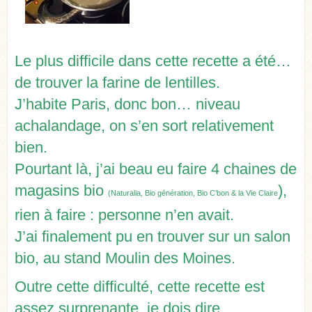
Le plus difficile dans cette recette a été…
de trouver la farine de lentilles.
J’habite Paris, donc bon… niveau
achalandage, on s’en sort relativement
bien.
Pourtant là, j’ai beau eu faire 4 chaines de
magasins bio
),
(Naturalia, Bio génération, Bio C’bon & la Vie Claire
rien à faire : personne n’en avait.
J’ai finalement pu en trouver sur un salon
bio, au stand Moulin des Moines.
Outre cette difficulté, cette recette est
assez surprenante, je dois dire…