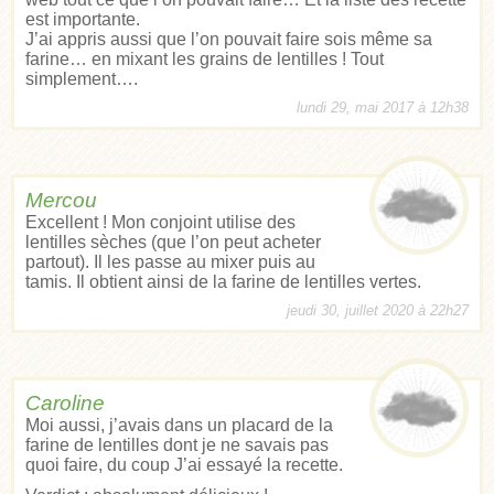
est importante.
J’ai appris aussi que l’on pouvait faire sois même sa
farine… en mixant les grains de lentilles ! Tout
simplement….
lundi 29, mai 2017 à 12h38
Mercou
Excellent ! Mon conjoint utilise des
lentilles sèches (que l’on peut acheter
partout). Il les passe au mixer puis au
tamis. Il obtient ainsi de la farine de lentilles vertes.
jeudi 30, juillet 2020 à 22h27
Caroline
Moi aussi, j’avais dans un placard de la
farine de lentilles dont je ne savais pas
quoi faire, du coup J’ai essayé la recette.