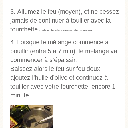
Allumez le feu (moyen), et ne cessez
jamais de continuer à touiller avec la
fourchette
.
(cela évitera la formation de grumeaux)
Lorsque le mélange commence à
bouillir (entre 5 à 7 min), le mélange va
commencer à s’épaissir.
Baissez alors le feu sur feu doux,
ajoutez l’huile d’olive et continuez à
touiller avec votre fourchette, encore 1
minute.