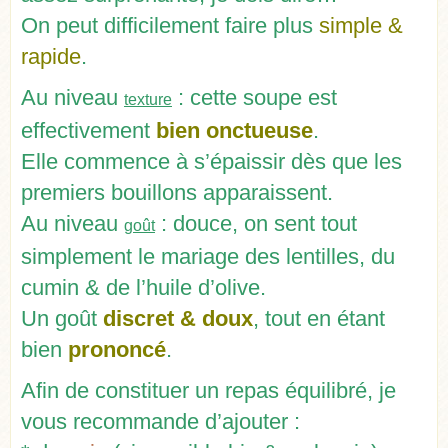
On peut difficilement faire plus
simple &
rapide
.
Au niveau
: cette soupe est
texture
effectivement
bien onctueuse
.
Elle commence à s’épaissir dès que les
premiers bouillons apparaissent.
Au niveau
: douce, on sent tout
goût
simplement le mariage des lentilles, du
cumin & de l’huile d’olive.
Un goût
discret & doux
, tout en étant
bien
prononcé
.
Afin de constituer un repas équilibré, je
vous recommande d’ajouter :