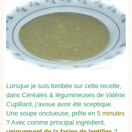
Lorsque je suis tombée sur cette recette,
dans
Céréales & légumineuses de Valérie
Cupillard
, j’avoue avoir été sceptique.
Une soupe onctueuse, prête en
5 minutes
? Avec comme principal ingrédient,
uniquement de la farine de lentilles
?