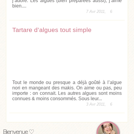
j’adore. Les algues (bien préparées aussi), j’aime
bien....
7 Avr 2011,
6
Tartare d’algues tout simple
Tout le monde ou presque a déjà goûté à l’algue
nori en mangeant des makis. On aime ou pas, peu
importe : on connait. Les autres algues sont moins
connues & moins consommés. Sous leur...
3 Avr 2011,
6
Bienvenue ♡