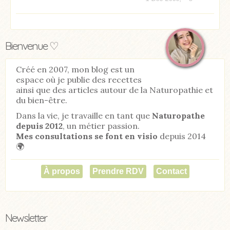
Bienvenue ♡
Créé en 2007, mon blog est un
espace où je publie des recettes
ainsi que des articles autour de la Naturopathie et
du bien-être.
Dans la vie, je travaille en tant que
Naturopathe
depuis 2012
, un métier passion.
Mes consultations se font en visio
depuis 2014
🌍
À propos
Prendre RDV
Contact
Newsletter